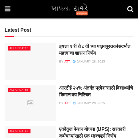
Latest Post
इयत्ता २ री ते ८ वी च्या पाठ्यपुस्तकांसंदर्भात
ALL UPDATES
महत्त्वाचा शासन निर्णय
BY
ATT
JANUARY 28, 2025
आरटीई २५% अंतर्गत प्रवेशासाठी विद्यार्थ्यांचे
ALL UPDATES
किमान वय निश्चित
BY
ATT
JANUARY 28, 2025
एकीकृत पेन्शन योजना (UPS): सरकारी
ALL UPDATES
कर्मचाऱ्यांसाठी एक महत्त्वपूर्ण निर्णय