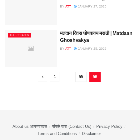
BY
ATT
JANUARY 27, 2025
मतदान दिवस घोषवाक्य मराठी | Matdaan
ALL UPDATES
Ghoshvakya
BY
ATT
JANUARY 25, 2025
1
…
55
56
About us आमच्याबद्दल
संपर्क करा (Contact Us)
Privacy Policy
Terms and Conditions
Disclaimer