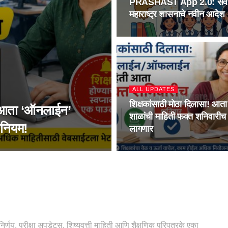
PRASHAST App 2.0: सर्व विद्या
महाराष्ट्र शासनाचे नवीन आदेश
ALL UPDATES
शिक्षकांसाठी मोठा दिलासा! आता
 आता ‘ऑनलाईन’
शाळांची माहिती फक्त शनिवारीच द
 नियम!
लागणार
निर्णय, परीक्षा अपडेट्स, शिष्यवृत्ती माहिती आणि शैक्षणिक परिपत्रके एका