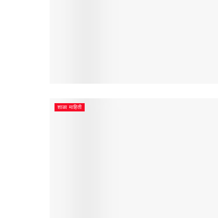
शाळा माहिती