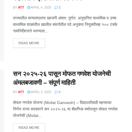
BY
ATT
APRIL 4, 2025
2
राज्यातील मान्यताप्राप्त खाजगी अंशत: पूर्णत: अनुदानित माध्यमिक व उच्च
माध्यमिक शाळांतील खालील संवर्गातील पदे अनुकंपा नियुक्तीसह १०० टक्के
नामनिर्देशनाने भरण्यास...
DETAILS
READ MORE
सन २०२५-२६ पासून मोफत गणवेश योजनेची
अंमलबजावणी – संपूर्ण माहिती
BY
ATT
APRIL 2, 2025
0
मोफत गणवेश योजना (Mofat Ganvesh) – विद्यार्थ्यांसाठी महत्त्वाचा
निर्णय राज्य सरकारने सन २०२५-२६ या शैक्षणिक वर्षापासून मोफत गणवेश
योजनेची (Mofat...
DETAILS
READ MORE