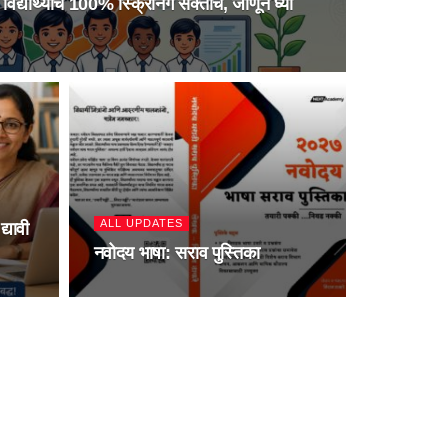
र्थ्यांचे 100% स्क्रिनिंग सक्तीचे, जाणून घ्या
ALL UPDATES
्यावी
नवोदय भाषा: सराव पुस्तिका