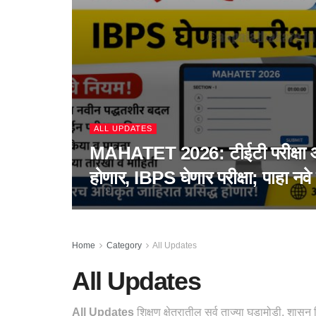
ALL UPDATES
MAHATET 2026: टीईटी परीक्षा
होणार, IBPS घेणार परीक्षा; पाहा नवे
Home
Category
All Updates
All Updates
All Updates
शिक्षण क्षेत्रातील सर्व ताज्या घडामोडी, शासन 