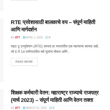
RTE प्रवेशासाठी बालकाचे वय – संपूर्ण माहिती
आणि मार्गदर्शन
BY
ATT
APRIL 1, 2025
0
राइट टू एज्युकेशन (RTE) कायदा हा भारतातील एक महत्त्वाचा कायदा आहे,
जो 6 ते 14 वयोगटातील सर्व मुलांना मोफत आणि...
DETAILS
READ MORE
शिक्षक कर्मचारी वेतन: महाराष्ट्र राज्याचे राजपत्र
(मार्च 2023) – संपूर्ण माहिती आणि वेतन तक्ता
BY
ATT
MARCH 31, 2025
0