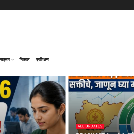
ासक्रम
निकाल
प्रशिक्षण
ALL UPDATES