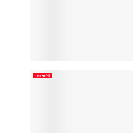
शाळा माहिती