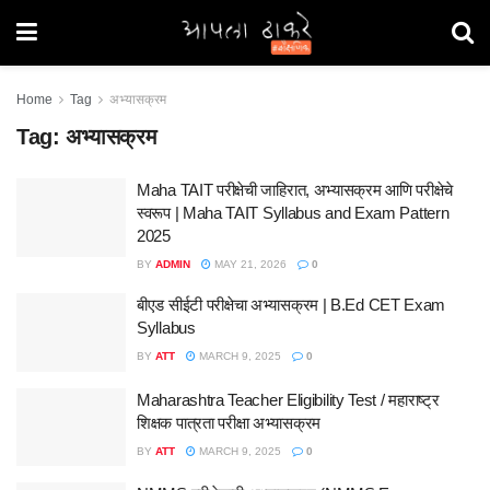
Home
Tag
अभ्यासक्रम
Tag:
अभ्यासक्रम
Maha TAIT परीक्षेची जाहिरात, अभ्यासक्रम आणि परीक्षेचे
स्वरूप | Maha TAIT Syllabus and Exam Pattern
2025
BY
ADMIN
MAY 21, 2026
0
बीएड सीईटी परीक्षेचा अभ्यासक्रम | B.Ed CET Exam
Syllabus
BY
ATT
MARCH 9, 2025
0
Maharashtra Teacher Eligibility Test / महाराष्ट्र
शिक्षक पात्रता परीक्षा अभ्यासक्रम
BY
ATT
MARCH 9, 2025
0