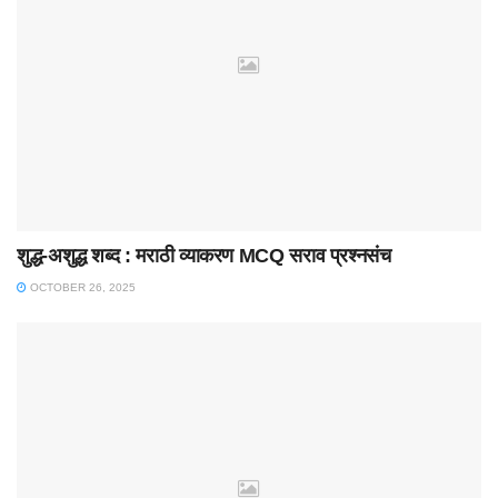
शुद्ध-अशुद्ध शब्द : मराठी व्याकरण MCQ सराव प्रश्नसंच
OCTOBER 26, 2025