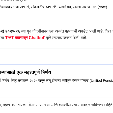
प्रतिज्ञामतदार राजा जागा हो, लोकशाहीचा धागा हो! आपले मत, आपला आवाज मत (Vote)...
-२) २०२५-२६
च्या गुण नोंदणीबाबत एक अत्यंत महत्त्वाची अपडेट आली आहे. विद्या स
प्या
‘PAT महाराष्ट्र Chatbot’
द्वारे उपलब्ध करून दिली आहे.
ंसाठी एक महत्त्वपूर्ण निर्णय
पूर्ण निर्णय केंद्र सरकारने २०२५ पासून लागू होणाऱ्या एकीकृत पेन्शन योजना (Unified Pe
, महत्त्वाच्या तारखा, येणाऱ्या समस्या आणि त्यावरील उपाय याबद्दल सविस्तर माहि