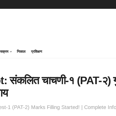
ासक्रम
निकाल
प्रशिक्षण
: संकलित चाचणी-१ (PAT-२) गुण भ
ाय
t-1 (PAT-2) Marks Filling Started! | Complete Inf