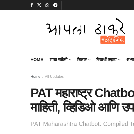
HOME
शाळा माहिती
शिक्षक
विद्यार्थी कट्टा
अभ्य
Home
All Updates
PAT महाराष्ट्र Chatbot
माहिती, व्हिडिओ आणि उप
PAT Maharashtra Chatbot: Compiled Tes