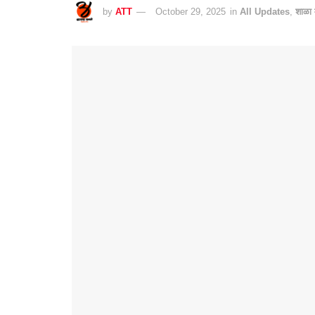
by
ATT
October 29, 2025
in
All Updates
,
शाळा 