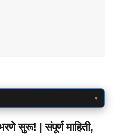
▾
सुरू! | संपूर्ण माहिती,