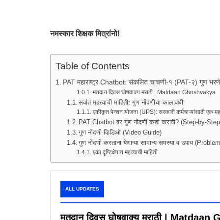
नमस्कार शिक्षक मित्रांनो!
Table of Contents
PAT महाराष्ट्र Chatbot: संकलित चाचणी-१ (PAT-२) गुण भरणे सु
मतदान दिवस घोषवाक्य मराठी | Matdaan Ghoshvakya
सर्वात महत्त्वाची माहिती: गुण नोंदणीचा कालावधी
एकीकृत पेन्शन योजना (UPS): सरकारी कर्मचाऱ्यांसाठी एक महत्त्व
PAT Chatbot वर गुण नोंदणी कशी करावी? (Step-by-Ste
गुण नोंदणी व्हिडिओ (Video Guide)
गुण नोंदणी करताना येणाऱ्या सामान्य समस्या व उपाय (Prob
एका दृष्टिक्षेपात महत्त्वाची माहिती
ALL UPDATES
मतदान दिवस घोषवाक्य मराठी | Matdaa