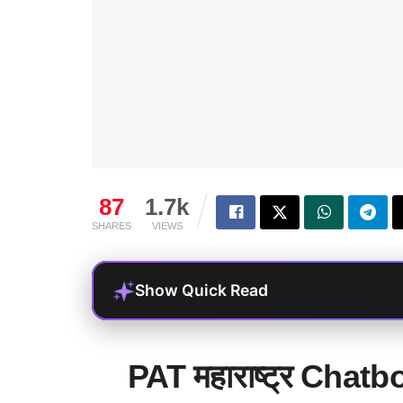
87
1.7k
SHARES
VIEWS
Show Quick Read
PAT महाराष्ट्र Chatbot