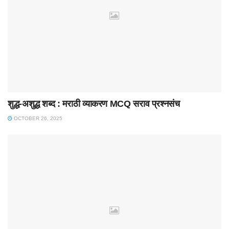
शुद्ध-अशुद्ध शब्द : मराठी व्याकरण MCQ सराव प्रश्नसंच
OCTOBER 26, 2025