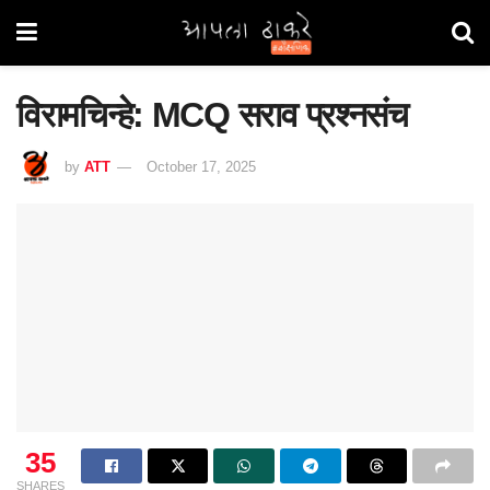
विरामचिन्हे: MCQ सराव प्रश्नसंच
by
ATT
October 17, 2025
35
SHARES