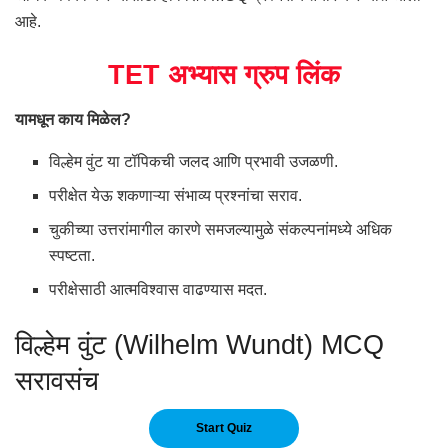
आहे.
TET अभ्यास ग्रुप लिंक
यामधून काय मिळेल?
विल्हेम वुंट या टॉपिकची जलद आणि प्रभावी उजळणी.
परीक्षेत येऊ शकणाऱ्या संभाव्य प्रश्नांचा सराव.
चुकीच्या उत्तरांमागील कारणे समजल्यामुळे संकल्पनांमध्ये अधिक
स्पष्टता.
परीक्षेसाठी आत्मविश्वास वाढण्यास मदत.
विल्हेम वुंट (Wilhelm Wundt) MCQ
सरावसंच