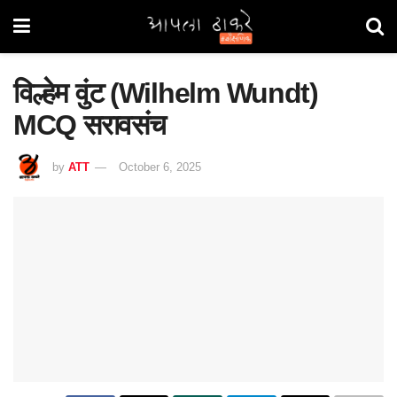
विल्हेम वुंट (Wilhelm Wundt)
MCQ सरावसंच
by
ATT
October 6, 2025