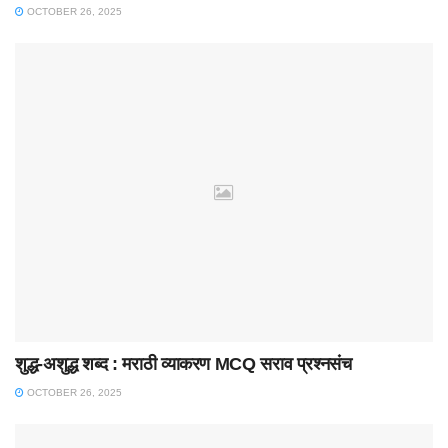
OCTOBER 26, 2025
शुद्ध-अशुद्ध शब्द : मराठी व्याकरण MCQ सराव प्रश्नसंच
OCTOBER 26, 2025