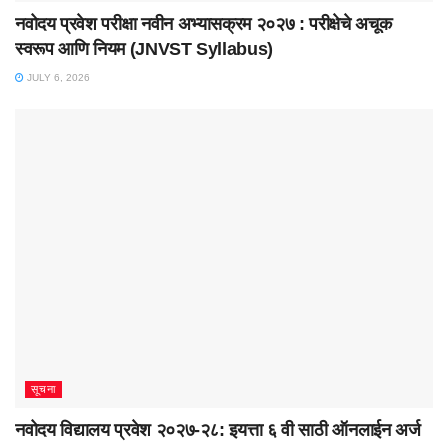
नवोदय प्रवेश परीक्षा नवीन अभ्यासक्रम २०२७ : परीक्षेचे अचूक
स्वरूप आणि नियम (JNVST Syllabus)
JULY 6, 2026
सूचना
नवोदय विद्यालय प्रवेश २०२७-२८: इयत्ता ६ वी साठी ऑनलाईन अर्ज