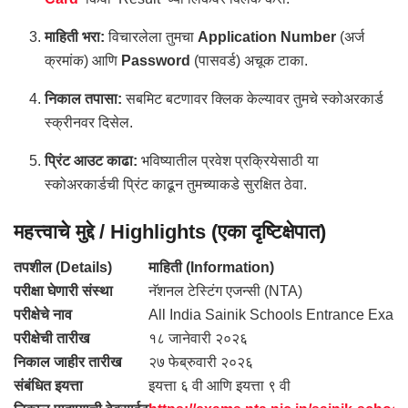
माहिती भरा:
विचारलेला तुमचा
Application Number
(अर्ज
क्रमांक) आणि
Password
(पासवर्ड) अचूक टाका.
निकाल तपासा:
सबमिट बटणावर क्लिक केल्यावर तुमचे स्कोअरकार्ड
स्क्रीनवर दिसेल.
प्रिंट आउट काढा:
भविष्यातील प्रवेश प्रक्रियेसाठी या
स्कोअरकार्डची प्रिंट काढून तुमच्याकडे सुरक्षित ठेवा.
महत्त्वाचे मुद्दे / Highlights (एका दृष्टिक्षेपात)
तपशील (Details)
माहिती (Information)
परीक्षा घेणारी संस्था
नॅशनल टेस्टिंग एजन्सी (NTA)
परीक्षेचे नाव
All India Sainik Schools Entrance Exa
परीक्षेची तारीख
१८ जानेवारी २०२६
निकाल जाहीर तारीख
२७ फेब्रुवारी २०२६
संबंधित इयत्ता
इयत्ता ६ वी आणि इयत्ता ९ वी