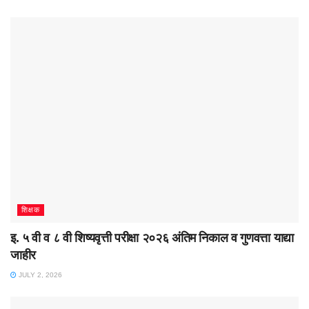
शिक्षक
इ. ५ वी व ८ वी शिष्यवृत्ती परीक्षा २०२६ अंतिम निकाल व गुणवत्ता याद्या
जाहीर
JULY 2, 2026