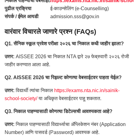
निकाल पाहण्याची वेबसाईट
https://exams.nta.nic.in/sainik-school
पुढील प्रक्रिया
ई-काउन्सेलिंग (e-Counselling)
संपर्क / ईमेल आयडी
admission.sss@gov.in
वारंवार विचारले जाणारे प्रश्न (FAQs)
Q1. सैनिक स्कूल प्रवेश परीक्षा २०२६ चा निकाल कधी जाहीर झाला?
उत्तर:
AISSEE 2026 चा निकाल NTA द्वारे २७ फेब्रुवारी २०२६ रोजी
जाहीर करण्यात आला आहे.
Q2. AISSEE 2026 चा रिझल्ट कोणत्या वेबसाईटवर पाहता येईल?
उत्तर:
विद्यार्थी त्यांचा निकाल
https://exams.nta.nic.in/sainik-
school-society/
या अधिकृत वेबसाईटवर पाहू शकतात.
Q3. निकाल पाहण्यासाठी कोणत्या डिटेल्सची आवश्यकता आहे?
उत्तर:
निकाल पाहण्यासाठी विद्यार्थ्याचा ॲप्लिकेशन नंबर (Application
Number) आणि पासवर्ड (Password) आवश्यक आहे.