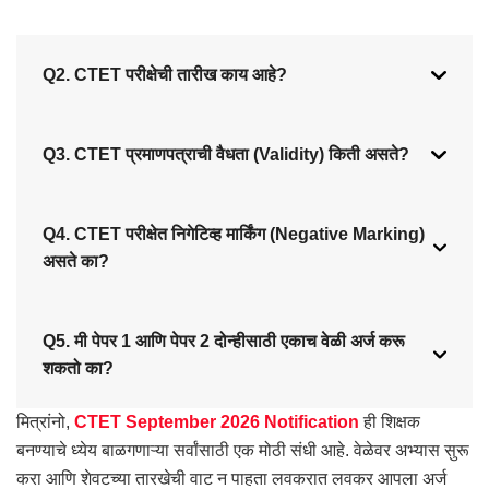
Q2. CTET परीक्षेची तारीख काय आहे?
Q3. CTET प्रमाणपत्राची वैधता (Validity) किती असते?
Q4. CTET परीक्षेत निगेटिव्ह मार्किंग (Negative Marking)
असते का?
Q5. मी पेपर 1 आणि पेपर 2 दोन्हीसाठी एकाच वेळी अर्ज करू
शकतो का?
मित्रांनो,
CTET September 2026 Notification
ही शिक्षक
बनण्याचे ध्येय बाळगणाऱ्या सर्वांसाठी एक मोठी संधी आहे. वेळेवर अभ्यास सुरू
करा आणि शेवटच्या तारखेची वाट न पाहता लवकरात लवकर आपला अर्ज