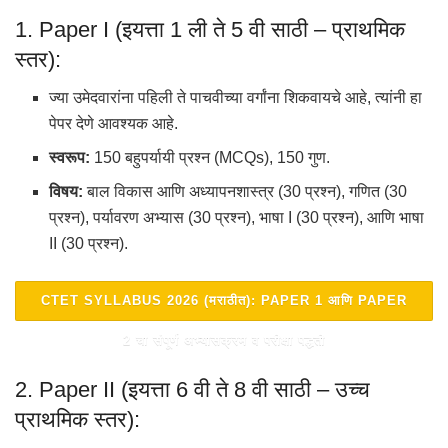
1. Paper I (इयत्ता 1 ली ते 5 वी साठी – प्राथमिक
स्तर):
ज्या उमेदवारांना पहिली ते पाचवीच्या वर्गांना शिकवायचे आहे, त्यांनी हा
पेपर देणे आवश्यक आहे.
स्वरूप:
150 बहुपर्यायी प्रश्न (MCQs), 150 गुण.
विषय:
बाल विकास आणि अध्यापनशास्त्र (30 प्रश्न), गणित (30
प्रश्न), पर्यावरण अभ्यास (30 प्रश्न), भाषा I (30 प्रश्न), आणि भाषा
II (30 प्रश्न).
CTET SYLLABUS 2026 (मराठीत): PAPER 1 आणि PAPER
2 चा संपूर्ण अभ्यासक्रम व परीक्षा पद्धती
2. Paper II (इयत्ता 6 वी ते 8 वी साठी – उच्च
प्राथमिक स्तर):