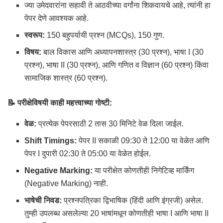
ज्या उमेदवारांना सहावी ते आठवीच्या वर्गांना शिकवायचे आहे, त्यांनी हा
पेपर देणे आवश्यक आहे.
स्वरूप:
150 बहुपर्यायी प्रश्न (MCQs), 150 गुण.
विषय:
बाल विकास आणि अध्यापनशास्त्र (30 प्रश्न), भाषा I (30
प्रश्न), भाषा II (30 प्रश्न), आणि गणित व विज्ञान (60 प्रश्न) किंवा
सामाजिक शास्त्र (60 प्रश्न).
📝 परीक्षेविषयी काही महत्त्वाच्या गोष्टी:
वेळ:
प्रत्येक पेपरसाठी 2 तास 30 मिनिटे वेळ दिला जाईल.
Shift Timings:
पेपर II सकाळी 09:30 ते 12:00 या वेळेत आणि
पेपर I दुपारी 02:30 ते 05:00 या वेळेत होईल.
Negative Marking:
या परीक्षेत कोणतीही निगेटिव्ह मार्किंग
(Negative Marking) नाही.
भाषेची निवड:
प्रश्नपत्रिका द्विभाषिक (हिंदी आणि इंग्रजी) असेल.
तुम्ही उपलब्ध असलेल्या 20 भाषांमधून कोणतीही भाषा I आणि भाषा II