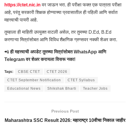
https://ctet.nic.in
वर जाऊन भरा. ही परीक्षा फक्त एक पात्रता परीक्षा
आहे, परंतु सरकारी शिक्षक होण्याच्या प्रवासातील ही पहिली आणि सर्वात
महत्त्वाची पायरी आहे.
तुम्हाला ही माहिती उपयुक्त वाटली असेल, तर तुमच्या D.Ed, B.Ed
करणाऱ्या मित्रांसोबत आणि विविध शैक्षणिक ग्रुप्सवर नक्की शेअर करा.
📲
ही महत्त्वाची अपडेट तुमच्या मित्रांसोबत WhatsApp आणि
Telegram वर शेअर करायला विसरू नका!
Tags:
CBSE CTET
CTET 2026
CTET September Notification
CTET Syllabus
Educational News
Shikshak Bharti
Teacher Jobs
Previous Post
Maharashtra SSC Result 2026: महाराष्ट्र 10वीचा निकाल जाहीर