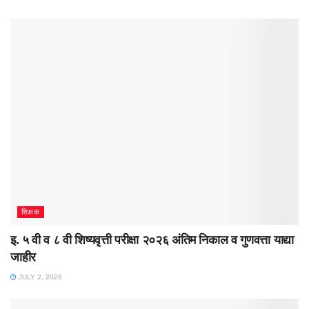
शिक्षक
इ. ५ वी व ८ वी शिष्यवृत्ती परीक्षा २०२६ अंतिम निकाल व गुणवत्ता याद्या
जाहीर
JULY 2, 2026