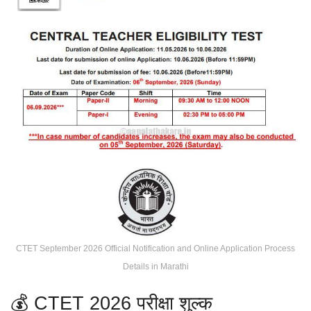
CTET September 2026 Official Notification and Online Application Process
Details in Marathi
💰 CTET 2026 परीक्षा शुल्क