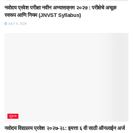
नवोदय प्रवेश परीक्षा नवीन अभ्यासक्रम २०२७ : परीक्षेचे अचूक
स्वरूप आणि नियम (JNVST Syllabus)
JULY 6, 2026
सूचना
नवोदय विद्यालय प्रवेश २०२७-२८: इयत्ता ६ वी साठी ऑनलाईन अर्ज