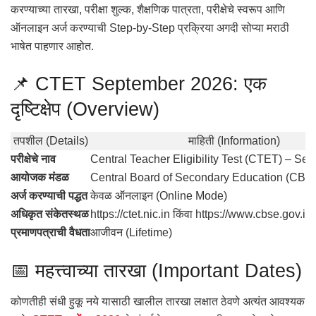
करण्याच्या तारखा, परीक्षा शुल्क, शैक्षणिक पात्रता, परीक्षेचे स्वरूप आणि
ऑनलाइन अर्ज करण्याची Step-by-Step प्रक्रिया अगदी सोप्या मराठी
भाषेत पाहणार आहोत.
📌 CTET September 2026: एक
दृष्टिक्षेप (Overview)
तपशील (Details)
माहिती (Information)
परीक्षेचे नाव
Central Teacher Eligibility Test (CTET) – Se
आयोजक मंडळ
Central Board of Secondary Education (CBSE
अर्ज करण्याची पद्धत
केवळ ऑनलाइन (Online Mode)
अधिकृत संकेतस्थळ
https://ctet.nic.in किंवा https://www.cbse.gov.in
प्रमाणपत्राची वैधता
आजीवन (Lifetime)
📅 महत्त्वाच्या तारखा (Important Dates)
कोणतीही संधी हुकू नये यासाठी खालील तारखा लक्षात ठेवणे अत्यंत आवश्यक