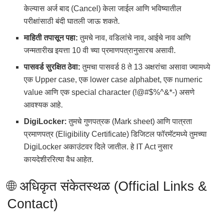
केल्यास अर्ज बाद (Cancel) केला जाईल आणि भविष्यातील
परीक्षांसाठी बंदी घातली जाऊ शकते.
माहिती तपासून पहा:
तुमचे नाव, वडिलांचे नाव, आईचे नाव आणि
जन्मतारीख इयत्ता 10 वी च्या प्रमाणपत्रानुसारच असावी.
पासवर्ड सुरक्षित ठेवा:
तुमचा पासवर्ड 8 ते 13 अक्षरांचा असावा ज्यामध्ये
एक Upper case, एक lower case alphabet, एक numeric
value आणि एक special character (!@#$%^&*-) असणे
आवश्यक आहे.
DigiLocker:
तुमचे गुणपत्रक (Mark sheet) आणि पात्रता
प्रमाणपत्र (Eligibility Certificate) डिजिटल फॉरमॅटमध्ये तुमच्या
DigiLocker अकाउंटवर दिले जातील. हे IT Act नुसार
कायदेशीररित्या वैध आहेत.
🌐 अधिकृत संकेतस्थळ (Official Links &
Contact)