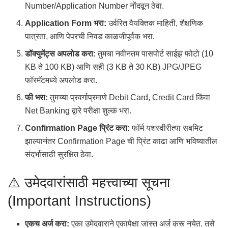
Number/Application Number नोंदवून ठेवा.
Application Form भरा:
उर्वरित वैयक्तिक माहिती, शैक्षणिक
पात्रता, आणि पेपरची निवड काळजीपूर्वक भरा.
डॉक्युमेंट्स अपलोड करा:
तुमचा नवीनतम पासपोर्ट साईझ फोटो (10
KB ते 100 KB) आणि सही (3 KB ते 30 KB) JPG/JPEG
फॉरमॅटमध्ये अपलोड करा.
फी भरा:
तुमच्या प्रवर्गाप्रमाणे Debit Card, Credit Card किंवा
Net Banking द्वारे परीक्षा शुल्क भरा.
Confirmation Page प्रिंट करा:
फॉर्म यशस्वीरीत्या सबमिट
झाल्यानंतर Confirmation Page ची प्रिंट काढा आणि भविष्यातील
संदर्भासाठी सुरक्षित ठेवा.
⚠️ उमेदवारांसाठी महत्त्वाच्या सूचना
(Important Instructions)
एकच अर्ज करा:
एका उमेदवाराने एकापेक्षा जास्त अर्ज करू नयेत. तसे