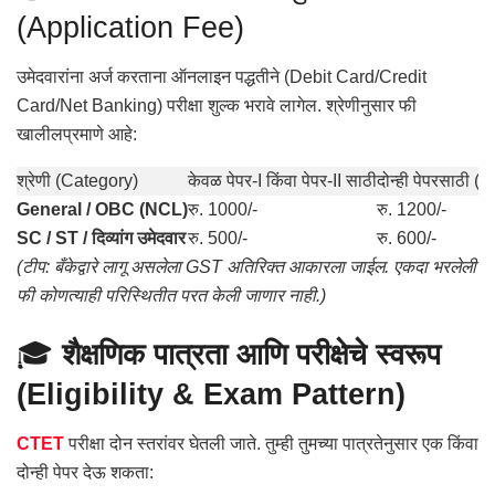
(Application Fee)
उमेदवारांना अर्ज करताना ऑनलाइन पद्धतीने (Debit Card/Credit
Card/Net Banking) परीक्षा शुल्क भरावे लागेल. श्रेणीनुसार फी
खालीलप्रमाणे आहे:
श्रेणी (Category)
केवळ पेपर-I किंवा पेपर-II साठी
दोन्ही पेपरसाठी (P
General / OBC (NCL)
रु. 1000/-
रु. 1200/-
SC / ST / दिव्यांग उमेदवार
रु. 500/-
रु. 600/-
(टीप: बँकेद्वारे लागू असलेला GST अतिरिक्त आकारला जाईल. एकदा भरलेली
फी कोणत्याही परिस्थितीत परत केली जाणार नाही.)
🎓
शैक्षणिक पात्रता आणि परीक्षेचे स्वरूप
(Eligibility & Exam Pattern)
CTET
परीक्षा दोन स्तरांवर घेतली जाते. तुम्ही तुमच्या पात्रतेनुसार एक किंवा
दोन्ही पेपर देऊ शकता: