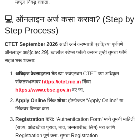
म्हणून निवडू शकता.
💻 ऑनलाइन अर्ज कसा करावा? (Step by
Step Process)
CTET September 2026
साठी अर्ज करण्याची प्रक्रिया पूर्णपणे
ऑनलाइन आहे[cite: 29]. खालील स्टेप्स फॉलो करून तुम्ही तुमचा फॉर्म
सहज भरू शकता:
अधिकृत वेबसाइटला भेट द्या:
सर्वप्रथम CTET च्या अधिकृत
संकेतस्थळावर
https://ctet.nic.in
किंवा
https://www.cbse.gov.in
वर जा.
Apply Online लिंक शोधा:
होमपेजवर “Apply Online” या
लिंकवर क्लिक करा.
Registration करा:
‘Authentication Form’ मध्ये तुमची माहिती
(राज्य, ओळखीचा पुरावा, नाव, जन्मतारीख, लिंग) भरा आणि
Registration पूर्ण करा. तुमचा Registration