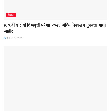
शिक्षक
इ. ५ वी व ८ वी शिष्यवृत्ती परीक्षा २०२६ अंतिम निकाल व गुणवत्ता याद्या
जाहीर
JULY 2, 2026