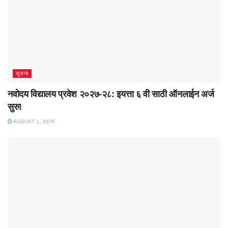
सूचना
नवोदय विद्यालय प्रवेश २०२७-२८: इयत्ता ६ वी साठी ऑनलाईन अर्ज
सुरु!
AUGUST 1, 2026