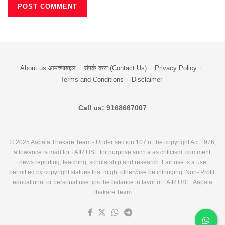
About us आमच्याबद्दल
संपर्क करा (Contact Us)
Privacy Policy
Terms and Conditions
Disclaimer
Call us: 9168667007
© 2025 Aapala Thakare Team - Under section 107 of the copyright Act 1976,
allowance is mad for FAIR USE for purpose such a as criticism, comment,
news reporting, teaching, scholarship and research. Fair use is a use
permitted by copyright statues that might otherwise be infringing. Non- Profit,
educational or personal use tips the balance in favor of FAIR USE. Aapala
Thakare Team.