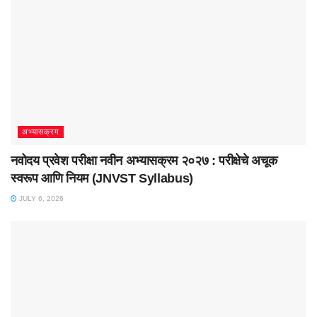
अभ्यासक्रम
नवोदय प्रवेश परीक्षा नवीन अभ्यासक्रम २०२७ : परीक्षेचे अचूक
स्वरूप आणि नियम (JNVST Syllabus)
JULY 6, 2026