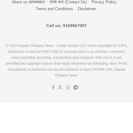
About us आमच्याबद्दल
संपर्क करा (Contact Us)
Privacy Policy
Terms and Conditions
Disclaimer
Call us: 9168667007
© 2025 Aapala Thakare Team - Under section 107 of the copyright Act 1976,
allowance is mad for FAIR USE for purpose such a as criticism, comment,
news reporting, teaching, scholarship and research. Fair use is a use
permitted by copyright statues that might otherwise be infringing. Non- Profit,
educational or personal use tips the balance in favor of FAIR USE. Aapala
Thakare Team.