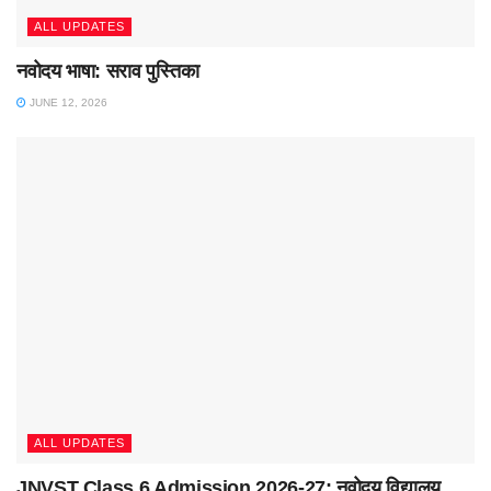
ALL UPDATES
नवोदय भाषा: सराव पुस्तिका
JUNE 12, 2026
ALL UPDATES
JNVST Class 6 Admission 2026-27: नवोदय विद्यालय