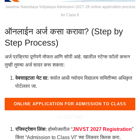
Jawahar Navodaya Vidyalaya Admission 2027-28 online application process
for Class 6
ऑनलाईन अर्ज कसा करावा? (Step by
Step Process)
अर्ज प्रक्रिया पूर्णपणे मोफत आणि सोपी आहे.
खालील स्टेप्स फॉलो करून
तुम्ही तुमचा अर्ज सादर करू शकता:
वेबसाइटला भेट द्या:
सर्वात आधी नवोदय विद्यालय समितीच्या अधिकृत
पोर्टलवर जा.
ONLINE APPLICATION FOR ADMISSION TO CLASS
VI (2027-28)
रजिस्ट्रेशन लिंक:
होमपेजवरील “
JNVST 2027 Registration
”
किंवा “Admission to Class VI” च्या लिंकवर क्लिक करा.