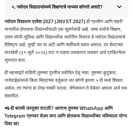
५. नवोदय विद्यालयांमध्ये शिक्षणाचे माध्यम कोणते असते?
नवोदय विद्यालय प्रवेश 2027 (JNVST 2027)
ही ग्रामीण आणि शहरी
भागातील होतकरू विद्यार्थ्यांसाठी एक सुवर्णसंधी आहे. उच्च दर्जाचे शिक्षण,
उत्तम सोयी-सुविधा आणि विद्यार्थ्यांचा सर्वांगीण विकास हे नवोदय विद्यालयाचे
वैशिष्ट्य आहे. तुम्ही जर या अटी आणि शर्तींमध्ये बसत असाल, तर शेवटच्या
तारखेची (३१ जुलै २०२६) वाट न पाहता लवकरात लवकर अर्ज प्रक्रियेला
सुरुवात करा.
ही महत्त्वपूर्ण माहिती तुमच्या पुरतीच मर्यादित ठेवू नका. तुमच्या कुटुंबात,
नातेवाईकांमध्ये किंवा मित्रांच्या वर्तुळात जर कोणी इयत्ता ५ वी मध्ये शिकत
असेल, तर त्यांना हा लेख नक्की पाठवा. जेणेकरून ते वेळेवर आपला अर्ज भरू
शकतील.
📲 ही बातमी उपयुक्त वाटली? आत्ताच तुमच्या WhatsApp आणि
Telegram ग्रुपवर शेअर करा आणि होतकरू विद्यार्थ्यांच्या भविष्याला योग्य
दिशा द्या!