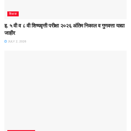
शिक्षक
इ. ५ वी व ८ वी शिष्यवृत्ती परीक्षा २०२६ अंतिम निकाल व गुणवत्ता याद्या
जाहीर
JULY 2, 2026