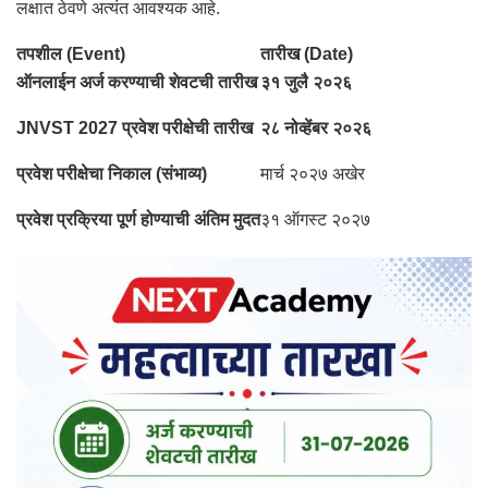
लक्षात ठेवणे अत्यंत आवश्यक आहे.
तपशील (Event)
तारीख (Date)
ऑनलाईन अर्ज करण्याची शेवटची तारीख
३१ जुलै २०२६
JNVST 2027 प्रवेश परीक्षेची तारीख
२८ नोव्हेंबर २०२६
प्रवेश परीक्षेचा निकाल (संभाव्य)
मार्च २०२७ अखेर
प्रवेश प्रक्रिया पूर्ण होण्याची अंतिम मुदत
३१ ऑगस्ट २०२७