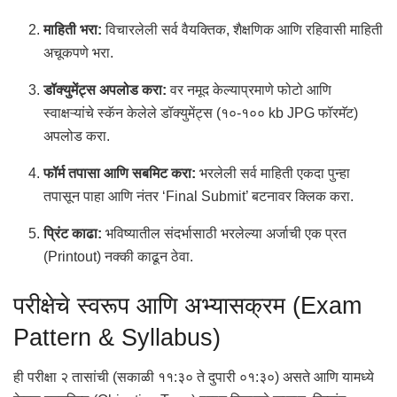
माहिती भरा:
विचारलेली सर्व वैयक्तिक, शैक्षणिक आणि रहिवासी माहिती
अचूकपणे भरा.
डॉक्युमेंट्स अपलोड करा:
वर नमूद केल्याप्रमाणे फोटो आणि
स्वाक्षऱ्यांचे स्कॅन केलेले डॉक्युमेंट्स (१०-१०० kb JPG फॉरमॅट)
अपलोड करा.
फॉर्म तपासा आणि सबमिट करा:
भरलेली सर्व माहिती एकदा पुन्हा
तपासून पाहा आणि नंतर ‘Final Submit’ बटनावर क्लिक करा.
प्रिंट काढा:
भविष्यातील संदर्भासाठी भरलेल्या अर्जाची एक प्रत
(Printout) नक्की काढून ठेवा.
परीक्षेचे स्वरूप आणि अभ्यासक्रम (Exam
Pattern & Syllabus)
ही परीक्षा २ तासांची (सकाळी ११:३० ते दुपारी ०१:३०) असते आणि यामध्ये