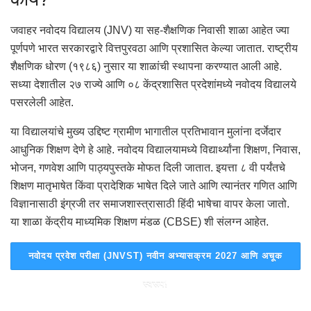
जवाहर नवोदय विद्यालय (JNV) या सह-शैक्षणिक निवासी शाळा आहेत ज्या
पूर्णपणे भारत सरकारद्वारे वित्तपुरवठा आणि प्रशासित केल्या जातात.
राष्ट्रीय
शैक्षणिक धोरण (१९८६) नुसार या शाळांची स्थापना करण्यात आली आहे.
सध्या देशातील २७ राज्ये आणि ०८ केंद्रशासित प्रदेशांमध्ये नवोदय विद्यालये
पसरलेली आहेत.
या विद्यालयांचे मुख्य उद्दिष्ट ग्रामीण भागातील प्रतिभावान मुलांना दर्जेदार
आधुनिक शिक्षण देणे हे आहे.
नवोदय विद्यालयामध्ये विद्यार्थ्यांना शिक्षण, निवास,
भोजन, गणवेश आणि पाठ्यपुस्तके मोफत दिली जातात.
इयत्ता ८ वी पर्यंतचे
शिक्षण मातृभाषेत किंवा प्रादेशिक भाषेत दिले जाते आणि त्यानंतर गणित आणि
विज्ञानासाठी इंग्रजी तर समाजशास्त्रासाठी हिंदी भाषेचा वापर केला जातो.
या शाळा केंद्रीय माध्यमिक शिक्षण मंडळ (CBSE) शी संलग्न आहेत.
नवोदय प्रवेश परीक्षा (JNVST) नवीन अभ्यासक्रम 2027 आणि अचूक
स्वरूप!