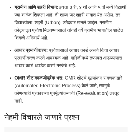
ग्रामीण आणि शहरी विभाग:
इयत्ता ३ री, ४ थी आणि ५ वी मध्ये विद्यार्थी
ज्या शाळेत शिकला आहे, ती शाळा जर शहरी भागात येत असेल, तर
विद्यार्थ्याला ‘शहरी (Urban)’ उमेदवार मानले जाईल.
ग्रामीण
कोट्यातून प्रवेश मिळवण्यासाठी तीनही वर्षे ग्रामीण भागातील शाळेत
शिकणे अनिवार्य आहे.
आधार प्रमाणीकरण:
प्रवेशासाठी आधार कार्ड असणे किंवा आधार
प्रमाणीकरण करणे आवश्यक आहे.
माहितीमध्ये तफावत आढळल्यास
आधार कार्ड अपडेट करणे गरजेचे आहे.
OMR शीट काळजीपूर्वक भरा:
OMR शीटचे मूल्यांकन संगणकाद्वारे
(Automated Electronic Process) केले जाते, त्यामुळे
कोणत्याही प्रकारच्या पुनर्मूल्यांकनाची (Re-evaluation) तरतूद
नाही.
नेहमी विचारले जाणारे प्रश्न