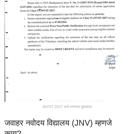
JNVST 2027 अर्ज भरण्यास मुदतवाढ!
जवाहर नवोदय विद्यालय (JNV) म्हणजे
काय?