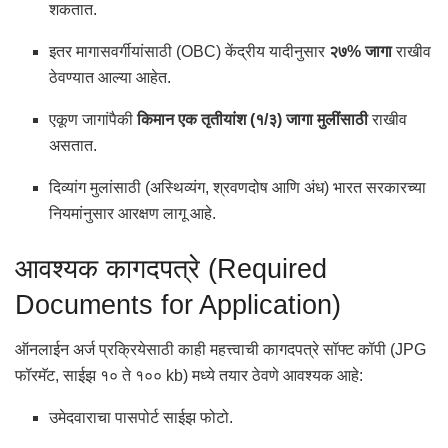
शकतात.
इतर मागासवर्गीयांसाठी (OBC) केंद्रीय यादीनुसार
२७% जागा
राखीव
ठेवण्यात आल्या आहेत.
एकूण जागांपैकी
किमान एक तृतीयांश (१/३) जागा मुलींसाठी
राखीव
असतात.
दिव्यांग मुलांसाठी (अस्थिव्यंग, श्रवणदोष आणि अंध) भारत सरकारच्या
नियमांनुसार आरक्षण लागू आहे.
आवश्यक कागदपत्रे (Required
Documents for Application)
ऑनलाईन अर्ज प्रक्रियेसाठी काही महत्त्वाची कागदपत्रे सॉफ्ट कॉपी (JPG
फॉरमॅट, साईझ १० ते १०० kb) मध्ये तयार ठेवणे आवश्यक आहे:
उमेदवाराचा पासपोर्ट साईझ फोटो.