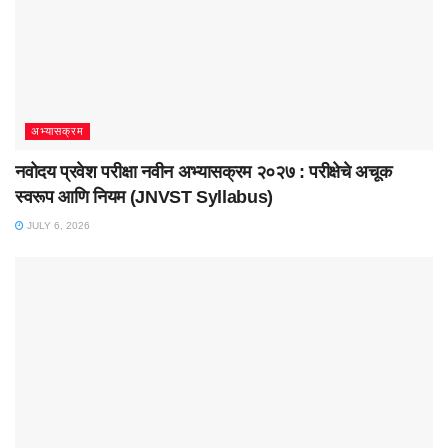
अभ्यासक्रम
नवोदय प्रवेश परीक्षा नवीन अभ्यासक्रम २०२७ : परीक्षेचे अचूक
स्वरूप आणि नियम (JNVST Syllabus)
JULY 6, 2026