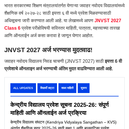
भारत सरकारच्या शिक्षण मंत्रालयांतर्गत येणाऱ्या जवाहर नवोदय विद्यालयांमध्ये
शैक्षणिक वर्ष २०२७-२८ साठी इयत्ता ६ वी मध्ये प्रवेश मिळवण्यासाठी
अधिसूचना जारी करण्यात आली आहे.
या लेखामध्ये आपण
JNVST 2027
Class 6
प्रवेश परीक्षेविषयी सविस्तर माहिती, पात्रता, महत्त्वाच्या तारखा
आणि ऑनलाईन अर्ज कसा करावा हे जाणून घेणार आहोत.
JNVST 2027 अर्ज भरण्यास मुदतवाढ!
जवाहर नवोदय विद्यालय निवड चाचणी (JNVST 2027) साठी
इयत्ता 6 वी
प्रवेशाचे ऑनलाइन अर्ज भरण्याची अंतिम मुदत वाढविण्यात आली आहे.
ALL UPDATES
विद्यार्थी कट्टा
शाळा माहिती
सूचना
केन्द्रीय विद्यालय प्रवेश सूचना 2025-26: संपूर्ण
माहिती आणि ऑनलाईन अर्ज प्रक्रिया
केन्द्रीय विद्यालय संघटन (Kendriya Vidyalaya Sangathan – KVS)
अंतर्गत शैक्षणिक सत्र 2025-26 साठी कक्षा 1 आणि बालवाटिका प्रवेश