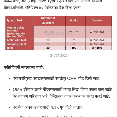
केवळ वस्तुनिष्ठ (Objective Type) प्रश्न विचारले जातात.
दिव्यांग
विद्यार्थ्यांसाठी अतिरिक्त ४० मिनिटांचा वेळ दिला जातो.
JNVST 2027
परीक्षेविषयी महत्त्वाच्या बाबी:
प्रश्नपत्रिका सोडवण्यासाठी स्वतंत्र OMR शीट दिली जाते.
OMR शीटवर उत्तरे नोंदवण्यासाठी फक्त निळा किंवा काळा बॉल पॉईंट
पेन वापरणे अनिवार्य आहे; पेन्सिलचा वापर करण्यास सक्त मनाई आहे.
प्रत्येक अचूक उत्तरासाठी १.२५ गुण दिले जातात.