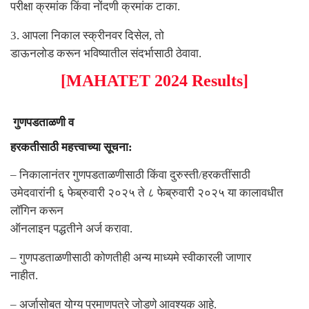
परीक्षा क्रमांक किंवा नोंदणी क्रमांक टाका.
3.
आपला निकाल स्क्रीनवर दिसेल
,
तो
डाऊनलोड करून भविष्यातील संदर्भासाठी ठेवावा.
[MAHATET 2024 Results]
गुणपडताळणी व
हरकतीसाठी महत्त्वाच्या सूचना:
–
निकालानंतर गुणपडताळणीसाठी किंवा दुरुस्ती/हरकतींसाठी
उमेदवारांनी ६ फेब्रुवारी २०२५ ते ८ फेब्रुवारी २०२५ या कालावधीत
लॉगिन करून
ऑनलाइन पद्धतीने अर्ज करावा.
–
गुणपडताळणीसाठी कोणतीही अन्य माध्यमे स्वीकारली जाणार
नाहीत.
–
अर्जासोबत योग्य प्रमाणपत्रे जोडणे आवश्यक आहे.