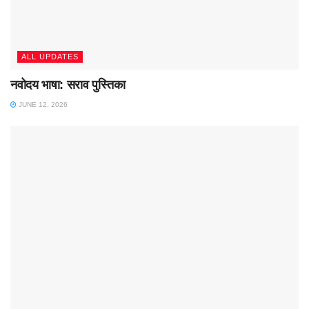
ALL UPDATES
नवोदय भाषा: सराव पुस्तिका
JUNE 12, 2026