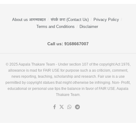
About us आमच्याबद्दल
संपर्क करा (Contact Us)
Privacy Policy
Terms and Conditions
Disclaimer
Call us: 9168667007
© 2025 Aapala Thakare Team - Under section 107 of the copyright Act 1976,
allowance is mad for FAIR USE for purpose such a as criticism, comment,
news reporting, teaching, scholarship and research. Fair use is a use
permitted by copyright statues that might otherwise be infringing. Non- Profit,
educational or personal use tips the balance in favor of FAIR USE. Aapala
Thakare Team.