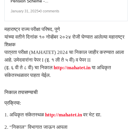
Pension Scheme -...
January 31, 2025
•
0 comments
महाराष्ट्र राज्य परीक्षा परिषद
,
पुणे
यांच्या वतीने दिनांक १० नोव्हेंबर २०२४ रोजी घेण्यात आलेल्या महाराष्ट्र
शिक्षक
पात्रता परीक्षा (
MAHATET) 2024
चा निकाल जाहीर करण्यात आला
आहे. उमेदवारांना पेपर
I (
इ. १ ली ते ५ वी) व पेपर
II
(
इ. ६ वी ते ८ वी) चा निकाल
http://mahatet.in
या अधिकृत
संकेतस्थळावर पाहता येईल.
निकाल तपासण्याची
प्रक्रिया:
1.
अधिकृत संकेतस्थळ
http://mahatet.in
वर भेट द्या.
2. “
निकाल
”
विभागात जाऊन आपला