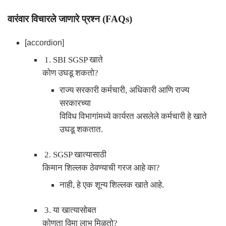
वारंवार विचारले जाणारे प्रश्न (
FAQs)
[accordion]
1. SBI SGSP
खाते
कोण उघडू शकतो
?
राज्य सरकारी कर्मचारी
,
अधिकारी आणि राज्य
सरकारच्या
विविध विभागांमध्ये कार्यरत असलेले कर्मचारी हे खाते
उघडू शकतात.
2. SGSP
खात्यासाठी
किमान शिल्लक ठेवण्याची गरज आहे का
?
नाही
,
हे एक शून्य शिल्लक खाते आहे.
3.
या खात्यासोबत
कोणता विमा लाभ मिळतो
?