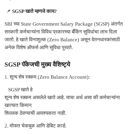
📌
SGSP
खाते म्हणजे काय
?
SBI
च्या
State Government Salary Package (SGSP)
अंतर्गत
सरकारी कर्मचाऱ्यांना विविध प्रकारच्या बँकिंग सुविधांचा लाभ दिला
जातो. हे खाते विनाशुल्क (
Zero Balance)
असून वेतनधारकांसाठी
अनेक विशेष ऑफर्स आणि सुविधा पुरवते.
SGSP
पॅकेजची मुख्य वैशिष्ट्ये
1.
शून्य शेष रक्कम (
Zero Balance Account):
SGSP
खाते हे
शून्य शेष रक्कम असलेले खाते आहे. याचा अर्थ असा की कर्मचाऱ्यांना
खात्यात किमान
शिल्लक ठेवण्याची आवश्यकता नाही.
2.
मोफत चेकबुक आणि डेबिट कार्ड: