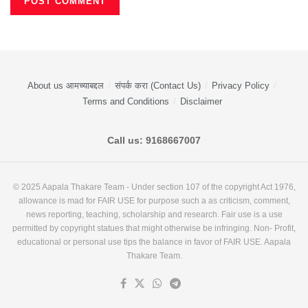
About us आमच्याबद्दल
संपर्क करा (Contact Us)
Privacy Policy
Terms and Conditions
Disclaimer
Call us: 9168667007
© 2025 Aapala Thakare Team - Under section 107 of the copyright Act 1976,
allowance is mad for FAIR USE for purpose such a as criticism, comment,
news reporting, teaching, scholarship and research. Fair use is a use
permitted by copyright statues that might otherwise be infringing. Non- Profit,
educational or personal use tips the balance in favor of FAIR USE. Aapala
Thakare Team.