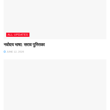
ALL UPDATES
नवोदय भाषा: सराव पुस्तिका
JUNE 12, 2026