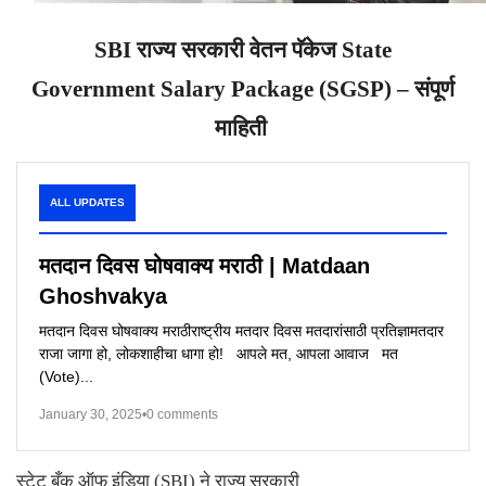
SBI
राज्य सरकारी वेतन पॅकेज
State
Government Salary Package (SGSP) –
संपूर्ण
माहिती
ALL UPDATES
मतदान दिवस घोषवाक्य मराठी | Matdaan
Ghoshvakya
मतदान दिवस घोषवाक्य मराठीराष्ट्रीय मतदार दिवस मतदारांसाठी प्रतिज्ञामतदार
राजा जागा हो, लोकशाहीचा धागा हो! आपले मत, आपला आवाज मत
(Vote)...
January 30, 2025
•
0 comments
स्टेट बँक ऑफ इंडिया (
SBI)
ने राज्य सरकारी