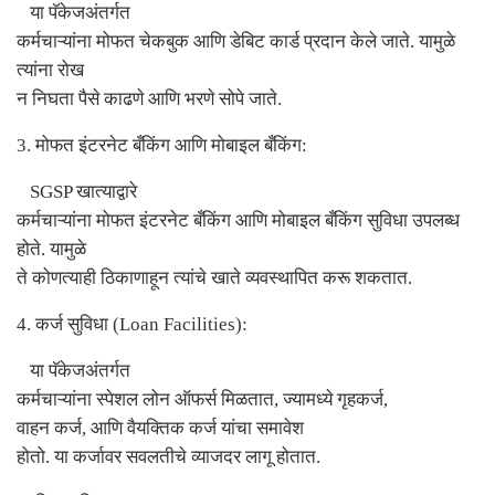
या पॅकेजअंतर्गत
कर्मचाऱ्यांना मोफत चेकबुक आणि डेबिट कार्ड प्रदान केले जाते. यामुळे
त्यांना रोख
न निघता पैसे काढणे आणि भरणे सोपे जाते.
3.
मोफत इंटरनेट बँकिंग आणि मोबाइल बँकिंग:
SGSP
खात्याद्वारे
कर्मचाऱ्यांना मोफत इंटरनेट बँकिंग आणि मोबाइल बँकिंग सुविधा उपलब्ध
होते. यामुळे
ते कोणत्याही ठिकाणाहून त्यांचे खाते व्यवस्थापित करू शकतात.
4.
कर्ज सुविधा (
Loan Facilities):
या पॅकेजअंतर्गत
कर्मचाऱ्यांना स्पेशल लोन ऑफर्स मिळतात
,
ज्यामध्ये गृहकर्ज
,
वाहन कर्ज
,
आणि वैयक्तिक कर्ज यांचा समावेश
होतो. या कर्जावर सवलतीचे व्याजदर लागू होतात.