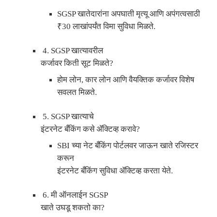
SGSP
खातेदारांना अपघाती मृत्यू आणि अपंगत्वसाठी
₹30
लाखांपर्यंत विमा सुविधा मिळते.
4. SGSP
खात्यावरील
कर्जावर किती सूट मिळते
?
होम लोन
,
कार लोन आणि वैयक्तिक कर्जावर विशेष
सवलत मिळते.
5. SGSP
खात्याचे
इंटरनेट बँकिंग कसे ॲक्टिव्ह करावे
?
SBI
च्या नेट बँकिंग पोर्टलवर जाऊन खाते रजिस्टर
करून
इंटरनेट बँकिंग सुविधा ॲक्टिव्ह करता येते.
6.
मी ऑनलाईन
SGSP
खाते उघडू शकतो का
?