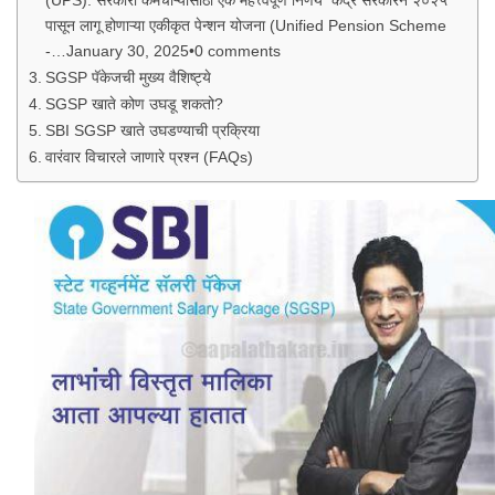
(UPS): सरकारी कर्मचाऱ्यांसाठी एक महत्त्वपूर्ण निर्णय केंद्र सरकारने २०२५
पासून लागू होणाऱ्या एकीकृत पेन्शन योजना (Unified Pension Scheme
-…January 30, 2025•0 comments
SGSP पॅकेजची मुख्य वैशिष्ट्ये
SGSP खाते कोण उघडू शकतो?
SBI SGSP खाते उघडण्याची प्रक्रिया
वारंवार विचारले जाणारे प्रश्न (FAQs)