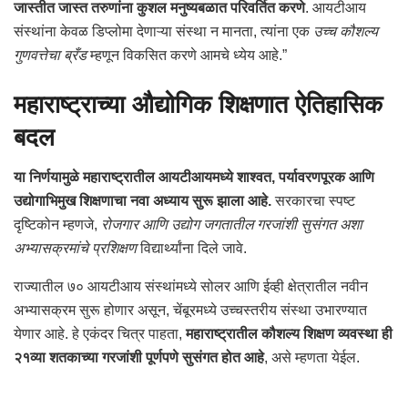
जास्तीत जास्त तरुणांना कुशल मनुष्यबळात परिवर्तित करणे
. आयटीआय
संस्थांना केवळ डिप्लोमा देणाऱ्या संस्था न मानता, त्यांना एक
उच्च कौशल्य
गुणवत्तेचा ब्रँड
म्हणून विकसित करणे आमचे ध्येय आहे.”
महाराष्ट्राच्या औद्योगिक शिक्षणात ऐतिहासिक
बदल
या निर्णयामुळे महाराष्ट्रातील आयटीआयमध्ये शाश्वत, पर्यावरणपूरक आणि
उद्योगाभिमुख शिक्षणाचा नवा अध्याय सुरू झाला आहे.
सरकारचा स्पष्ट
दृष्टिकोन म्हणजे,
रोजगार आणि उद्योग जगतातील गरजांशी सुसंगत अशा
अभ्यासक्रमांचे प्रशिक्षण
विद्यार्थ्यांना दिले जावे.
राज्यातील ७० आयटीआय संस्थांमध्ये सोलर आणि ईव्ही क्षेत्रातील नवीन
अभ्यासक्रम सुरू होणार असून, चेंबूरमध्ये उच्चस्तरीय संस्था उभारण्यात
येणार आहे. हे एकंदर चित्र पाहता,
महाराष्ट्रातील कौशल्य शिक्षण व्यवस्था ही
२१व्या शतकाच्या गरजांशी पूर्णपणे सुसंगत होत आहे
, असे म्हणता येईल.