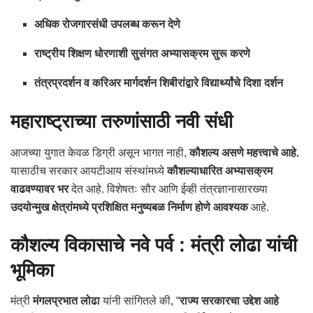
अधिक रोजगारसंधी उपलब्ध करून देणे
राष्ट्रीय शिक्षण धोरणाशी सुसंगत अभ्यासक्रम सुरू करणे
तंत्रप्रदर्शन व करिअर मार्गदर्शन शिबीरांद्वारे विद्यार्थ्यांचे दिशा दर्शन
महाराष्ट्राच्या तरुणांसाठी नवी संधी
आजच्या युगात केवळ डिग्री असून भागत नाही,
कौशल्य असणे महत्त्वाचे आहे.
यासाठीच सरकार आयटीआय संस्थांमध्ये
कौशल्याधारित अभ्यासक्रम
वाढवण्यावर भर
देत आहे. विशेषतः सौर आणि ईव्ही तंत्रज्ञानासारख्या
उदयोन्मुख क्षेत्रांमध्ये प्रशिक्षित मनुष्यबळ निर्माण होणे आवश्यक
आहे.
कौशल्य विकासाचे नवे पर्व : मंत्री लोढा यांची
भूमिका
मंत्री
मंगलप्रभात लोढा
यांनी सांगितले की, “
राज्य सरकारचा उद्देश आहे