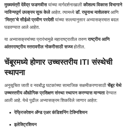
मुख्यमंत्री देवेंद्र फडणवीस
यांच्या मार्गदर्शनाखाली
कौशल्य विकास विभागाने
नाविन्यपूर्ण उपक्रम सुरू केले
आहेत. त्यामध्ये
डॉ. रघुनाथ माशेलकर
आणि
‘मित्रा’चे सीईओ प्रवीण परदेशी
यांच्या सल्ल्यानुसार अभ्यासक्रमात बदल
घडवण्यात आले आहेत.
या अभ्यासक्रमांच्या प्रारंभामुळे महाराष्ट्रातील तरुण
राष्ट्रीय आणि
आंतरराष्ट्रीय स्तरावरील नोकरीसाठी सज्ज
होतील.
चेंबूरमध्ये होणार उच्चस्तरीय ITI संस्थेची
स्थापना
अनुसूचित जाती व नवबौद्ध घटकांच्या सामाजिक सक्षमीकरणासाठी
चेंबूर येथे
उच्चस्तरीय औद्योगिक प्रशिक्षण संस्था स्थापन करण्यास मान्यता
देण्यात
आली आहे. येथे पुढील अभ्यासक्रम शिकविले जाणार आहेत:
रेफ्रिजरेशन ॲण्ड एअर कंडिशनिंग टेक्निशियन
इलेक्ट्रिशियन