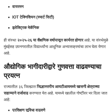
वायरमन
IOT टेक्निशियन (स्मार्ट सिटी)
इलेक्ट्रिक मेकॅनिक
ही संस्था
२०२५-२६ या शैक्षणिक वर्षापासून कार्यरत होणार
आहे. या संस्थेमुळे
मुंबईसह उपनगरातील विद्यार्थ्यांना आधुनिक अभ्यासक्रमांचा लाभ घेता येणार
आहे.
औद्योगिक भागीदारीद्वारे गुणवत्ता वाढवण्याचा
प्रयत्न
राज्यातील ३६ जिल्ह्यात
जिल्हास्तरीय आयटीआयमध्ये खासगी क्षेत्राच्या
सहाय्याने दर्जावाढ
करण्यात येत आहे. यामध्ये खालील गोष्टींवर भर दिला जात
आहे:
प्रशिक्षण सुविधा वाढवणे