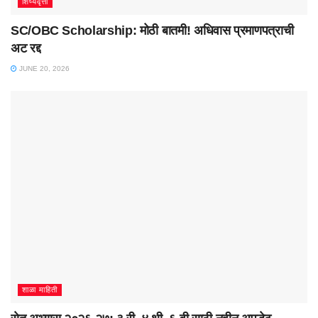
शिष्यवृत्ती
SC/OBC Scholarship: मोठी बातमी! अधिवास प्रमाणपत्राची
अट रद्द
JUNE 20, 2026
शाळा माहिती