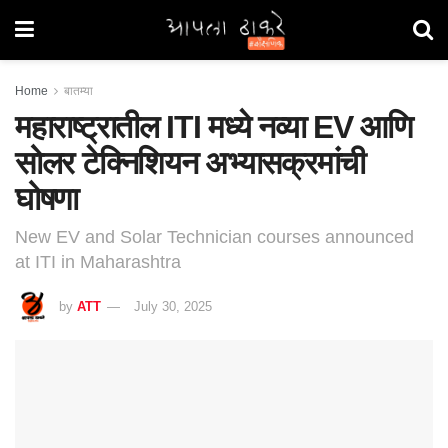
Home
बातम्या
महाराष्ट्रातील ITI मध्ये नव्या EV आणि
सोलर टेक्निशियन अभ्यासक्रमांची
घोषणा
New EV and Solar Technician courses announced
at ITI in Maharashtra
by
ATT
July 30, 2025