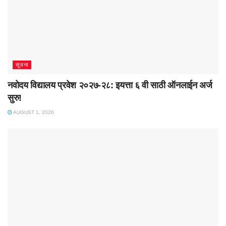
सूचना
नवोदय विद्यालय प्रवेश २०२७-२८: इयत्ता ६ वी साठी ऑनलाईन अर्ज
सुरु!
AUGUST 1, 2026