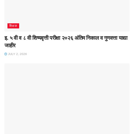
शिक्षक
इ. ५ वी व ८ वी शिष्यवृत्ती परीक्षा २०२६ अंतिम निकाल व गुणवत्ता याद्या
जाहीर
JULY 2, 2026