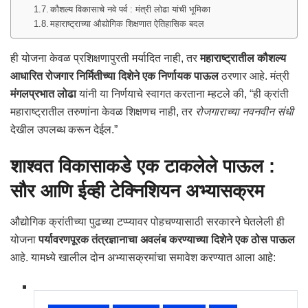
कौशल्य विकासाचे नवे पर्व : मंत्री लोढा यांची भूमिका
महाराष्ट्राच्या औद्योगिक शिक्षणात ऐतिहासिक बदल
ही योजना केवळ प्रशिक्षणापुरती मर्यादित नाही, तर
महाराष्ट्रातील कौशल्य
आधारित रोजगार निर्मितीच्या दिशेने एक निर्णायक पाऊल
ठरणार आहे. मंत्री
मंगलप्रभात लोढा
यांनी या निर्णयाचे स्वागत करताना म्हटले की, “ही क्रांती
महाराष्ट्रातील तरुणांना केवळ शिक्षणच नाही, तर
रोजगाराच्या नवनवीन संधी
देखील उपलब्ध करून देईल.”
शाश्वत विकासाकडे एक टाकलेले पाऊल :
सौर आणि ईव्ही टेक्निशियन अभ्यासक्रम
औद्योगिक क्रांतीच्या पुढच्या टप्प्यावर पोहचण्यासाठी सरकारने घेतलेली ही
योजना
पर्यावरणपूरक तंत्रज्ञानाचा अवलंब करण्याच्या दिशेने एक ठोस पाऊल
आहे. यामध्ये खालील दोन अभ्यासक्रमांचा समावेश करण्यात आला आहे: