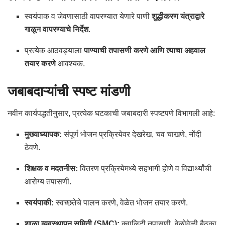
स्वयंपाक व जेवणासाठी वापरण्यात येणारे पाणी
शुद्धीकरण यंत्राद्वारे
गाळून वापरण्याचे निर्देश
.
प्रत्येक आठवड्याला
पाण्याची तपासणी करणे आणि त्याचा अहवाल
तयार करणे
आवश्यक.
जबाबदाऱ्यांची स्पष्ट मांडणी
नवीन कार्यपद्धतीनुसार, प्रत्येक घटकाची जबाबदारी स्पष्टपणे विभागली आहे:
मुख्याध्यापक:
संपूर्ण भोजन प्रक्रियेवर देखरेख, चव चाखणे, नोंदी
ठेवणे.
शिक्षक व मदतनीस:
वितरण प्रक्रियेमध्ये सहभागी होणे व विद्यार्थ्यांची
आरोग्य तपासणी.
स्वयंपाकी:
स्वच्छतेचे पालन करणे, वेळेत भोजन तयार करणे.
शाळा व्यवस्थापन समिती (SMC):
क्वालिटी तपासणी, वेळोवेळी बैठका