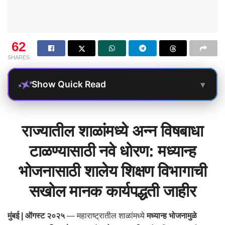
62
SHARES
▾
Show Quick Read
राज्यातील शाळांमध्ये अन्न विषबाधा
टाळण्यासाठी नवे धोरण: मध्यान्ह
भोजनासाठी शालेय शिक्षण विभागाची
सखोल मानक कार्यपद्धती जाहीर
मुंबई | ऑगस्ट २०२५
— महाराष्ट्रातील शाळांमध्ये
मध्यान्ह भोजनामुळे