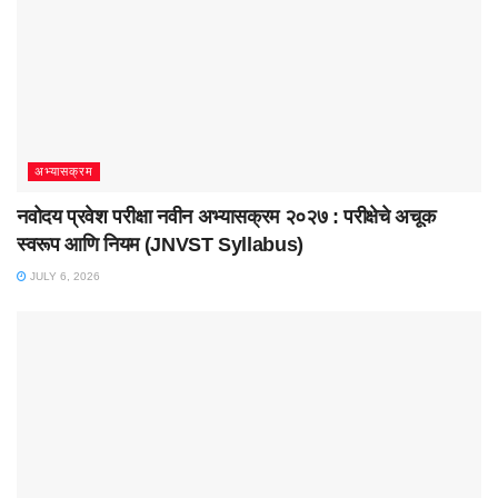
अभ्यासक्रम
नवोदय प्रवेश परीक्षा नवीन अभ्यासक्रम २०२७ : परीक्षेचे अचूक
स्वरूप आणि नियम (JNVST Syllabus)
JULY 6, 2026