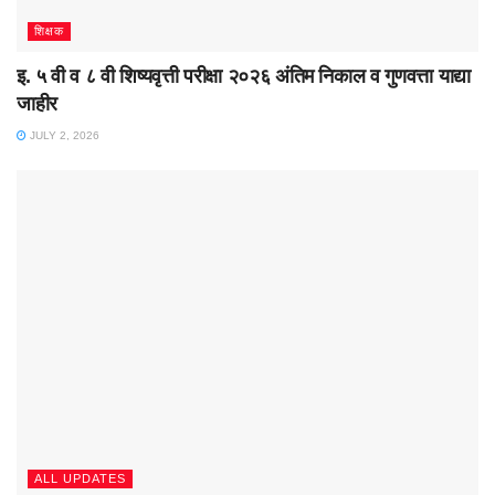
शिक्षक
इ. ५ वी व ८ वी शिष्यवृत्ती परीक्षा २०२६ अंतिम निकाल व गुणवत्ता याद्या
जाहीर
JULY 2, 2026
ALL UPDATES