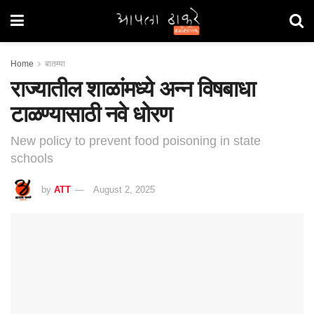
Home
बातम्या
राज्यातील शाळांमध्ये अन्न विषबाधा
टाळण्यासाठी नवे धोरण
New policy to prevent food poisoning in state
schools
by
ATT
August 2, 2025