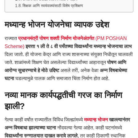
शिक्षक आणि स्वयंपाक्यांसाठी विशेष प्रशिक्षण
मध्यान्ह भोजन योजनेचा व्यापक उद्देश
राज्यात
प्रधानमंत्री पोषण शक्ती निर्माण योजनेअंतर्गत
(PM POSHAN
Scheme)
इयत्ता १ ली ते ८ वी पर्यंतच्या विद्यार्थ्यांना मध्यान्ह भोजनाचा लाभ
दिला जातो. ही योजना केंद्र आणि राज्य शासनाच्या संयुक्त निधीतून चालवली
जाते. शाळांमध्ये शिक्षण घेत असलेल्या विद्यार्थ्यांच्या आहारातून
पोषण आणि
आरोग्य सुधारण्याचे हे मोठे उद्दिष्ट
असले तरी, अनेक वेळा
अन्न विषबाधेच्या
घटना
घडल्यामुळे पालक आणि समाजात चिंता निर्माण होत आहे.
नव्या मानक कार्यपद्धतीची गरज का निर्माण
झाली?
गेल्या काही वर्षांत राज्यातील विविध जिल्ह्यांमध्ये
मध्यान्ह भोजन
खाल्ल्यानंतर
अन्न विषबाधा झाल्याच्या घटना
नोंदवल्या गेल्या आहेत. काही घटनांमध्ये
विद्यार्थ्यांना रुग्णालयात दाखल करावे लागले
, तर काही ठिकाणी स्थानिक