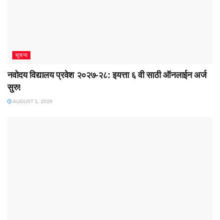
सूचना
नवोदय विद्यालय प्रवेश २०२७-२८: इयत्ता ६ वी साठी ऑनलाईन अर्ज
सुरु!
AUGUST 1, 2026