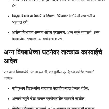
घेणे.
जिल्हा शिक्षण अधिकारी व शिक्षण निरीक्षक:
वेळोवेळी तपासणी व
अहवाल देणे.
आरोग्य विभाग व अन्न व औषध प्रशासन:
अन्न नमुने तपासणे, अन्न
विषबाधेवर तत्काळ उपाययोजना करणे.
अन्न विषबाधेच्या घटनेवर तात्काळ कारवाईचे
आदेश
जर अन्न विषबाधेची घटना घडली, तर पुढील प्रक्रिया त्वरित राबवली
जाणार:
सर्वप्रथम विद्यार्थ्यांना तात्काळ वैद्यकीय मदत
देण्यात येईल.
अन्नाचे नमुने गोळा करून प्रयोगशाळेत पाठवले जातील.
दोषींवर फौजदारी कारवाई
, तसेच
अनुदान रद्द करण्याची शक्यता