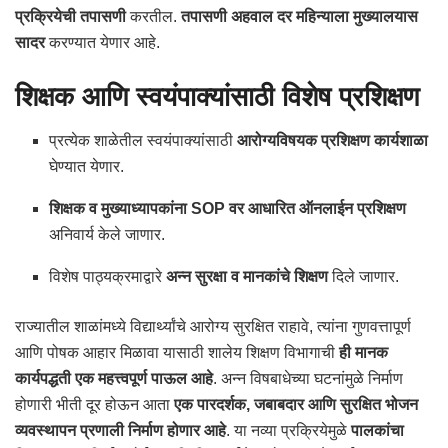
प्रक्रियेची तपासणी
करतील.
तपासणी अहवाल दर महिन्याला मुख्यालयास
सादर
करण्यात येणार आहे.
शिक्षक आणि स्वयंपाक्यांसाठी विशेष प्रशिक्षण
प्रत्येक शाळेतील स्वयंपाक्यांसाठी
आरोग्यविषयक प्रशिक्षण कार्यशाळा
घेण्यात येणार.
शिक्षक व मुख्याध्यापकांना SOP वर आधारित ऑनलाईन प्रशिक्षण
अनिवार्य केले जाणार.
विशेष पाठ्यक्रमाद्वारे
अन्न सुरक्षा व मानकांचे शिक्षण
दिले जाणार.
राज्यातील शाळांमध्ये विद्यार्थ्यांचे आरोग्य सुरक्षित राहावे, त्यांना गुणवत्तापूर्ण
आणि पोषक आहार मिळावा यासाठी शालेय शिक्षण विभागाची
ही मानक
कार्यपद्धती एक महत्त्वपूर्ण पाऊल आहे
. अन्न विषबाधेच्या घटनांमुळे निर्माण
होणारी भीती दूर होऊन आता
एक पारदर्शक, जबाबदार आणि सुरक्षित भोजन
व्यवस्थापन प्रणाली निर्माण होणार आहे
. या नव्या प्रक्रियेमुळे
पालकांचा