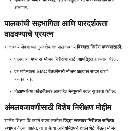
असणार.
पालकांची सहभागिता आणि पारदर्शकता
वाढवण्याचे प्रयत्न
शाळांमध्ये जेवणाच्या गुणवत्तेबाबत पालकांमध्ये
विश्वास निर्माण करण्यासाठी
:
पालकांना
मध्यान्ह भोजन निरीक्षणासाठी आमंत्रित
करण्यात येईल.
दर महिन्याला
SMC बैठकीमध्ये भोजन अहवाल सादर
करणे
बंधनकारक.
विद्यार्थ्यांच्या फीडबॅकवर आधारित मेन्यूमध्ये बदल
सुचवता येतील.
अंमलबजावणीसाठी विशेष निरीक्षण मोहीम
शालेय शिक्षण विभागाने राज्यभरातील
जिल्हा स्तरावर निरीक्षक समित्या
स्थापन
केल्या आहेत. या समित्या
अनियमितपणे शाळा भेटी देऊन भोजन