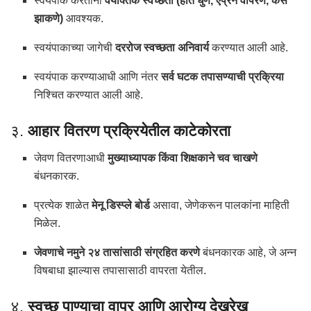
स्वयंपाक करताना
वैयक्तिक स्वच्छता (हात धुणे, ऍप्रन वापरणे, केस
झाकणे)
आवश्यक.
स्वयंपाकाच्या जागेची
दररोज स्वच्छता अनिवार्य
करण्यात आली आहे.
स्वयंपाक करण्याआधी आणि नंतर
सर्व घटक तपासण्याची प्रक्रिया
निश्चित करण्यात आली आहे.
३.
आहार वितरण प्रक्रियेतील काटेकोरता
जेवण वितरणाआधी
मुख्याध्यापक किंवा शिक्षकाने चव चाखणे
बंधनकारक.
प्रत्येक शाळेत
मेनू डिस्प्ले बोर्ड
असावा, जेणेकरून पालकांना माहिती
मिळेल.
जेवणाचे नमुने २४ तासांसाठी संग्रहित करणे
बंधनकारक आहे, जे अन्न
विषबाधा झाल्यास तपासासाठी वापरता येतील.
४.
स्वच्छ पाण्याचा वापर आणि आरोग्य देखरेख