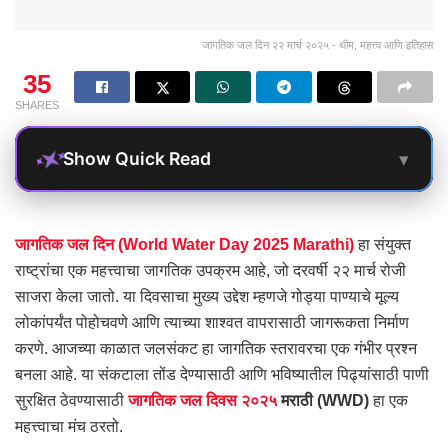
जागतिक जल दिन २२ मार्च २०२५ - थीम, महत्त्व आणि इतिहास
35
SHARES
▾
Show Quick Read
जागतिक जल दिन (World Water Day 2025 Marathi)
हा संयुक्त
राष्ट्रांचा एक महत्त्वाचा जागतिक उपक्रम आहे, जो दरवर्षी २२ मार्च रोजी
साजरा केला जातो. या दिवसाचा मुख्य उद्देश म्हणजे गोड्या पाण्याचे मूल्य
लोकांपर्यंत पोहोचवणे आणि त्याच्या शाश्वत वापरासाठी जागरूकता निर्माण
करणे. आजच्या काळात जलसंकट हा जागतिक स्तरावरचा एक गंभीर प्रश्न
बनला आहे. या संकटाला तोंड देण्यासाठी आणि भविष्यातील पिढ्यांसाठी पाणी
सुरक्षित ठेवण्यासाठी
जागतिक जल दिवस २०२५
मराठी (WWD)
हा एक
महत्त्वाचा मंच ठरतो.