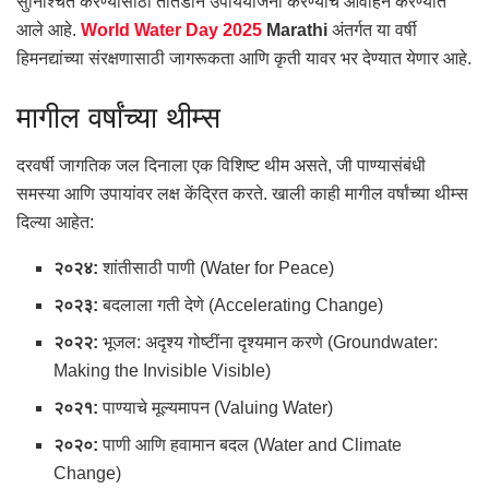
सुनिश्चित करण्यासाठी तातडीने उपाययोजना करण्याचे आवाहन करण्यात
आले आहे.
World Water Day 2025
Marathi
अंतर्गत या वर्षी
हिमनद्यांच्या संरक्षणासाठी जागरूकता आणि कृती यावर भर देण्यात येणार आहे.
मागील वर्षांच्या थीम्स
दरवर्षी जागतिक जल दिनाला एक विशिष्ट थीम असते, जी पाण्यासंबंधी
समस्या आणि उपायांवर लक्ष केंद्रित करते. खाली काही मागील वर्षांच्या थीम्स
दिल्या आहेत:
२०२४:
शांतीसाठी पाणी (Water for Peace)
२०२३:
बदलाला गती देणे (Accelerating Change)
२०२२:
भूजल: अदृश्य गोष्टींना दृश्यमान करणे (Groundwater:
Making the Invisible Visible)
२०२१:
पाण्याचे मूल्यमापन (Valuing Water)
२०२०:
पाणी आणि हवामान बदल (Water and Climate
Change)