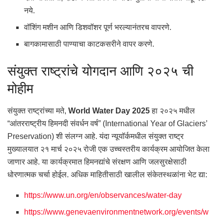
नये.
वॉशिंग मशीन आणि डिशवॉशर पूर्ण भरल्यानंतरच वापरणे.
बागकामासाठी पाण्याचा काटकसरीने वापर करणे.
संयुक्त राष्ट्रांचे योगदान आणि २०२५ ची
मोहीम
संयुक्त राष्ट्रांच्या मते,
World Water Day 2025
हा २०२५ मधील
“आंतरराष्ट्रीय हिमनदी संवर्धन वर्ष” (International Year of Glaciers’
Preservation) शी संलग्न आहे. यंदा न्यूयॉर्कमधील संयुक्त राष्ट्र
मुख्यालयात २१ मार्च २०२५ रोजी एक उच्चस्तरीय कार्यक्रम आयोजित केला
जाणार आहे. या कार्यक्रमात हिमनद्यांचे संरक्षण आणि जलसुरक्षेसाठी
धोरणात्मक चर्चा होईल. अधिक माहितीसाठी खालील संकेतस्थळांना भेट द्या:
https://www.un.org/en/observances/water-day
https://www.genevaenvironmentnetwork.org/events/w