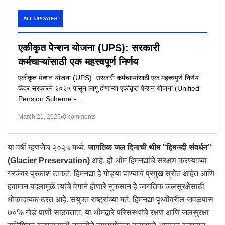
ALL UPDATES
एकीकृत पेन्शन योजना (UPS): सरकारी
कर्मचाऱ्यांसाठी एक महत्त्वपूर्ण निर्णय
एकीकृत पेन्शन योजना (UPS): सरकारी कर्मचाऱ्यांसाठी एक महत्त्वपूर्ण निर्णय
केंद्र सरकारने २०२५ पासून लागू होणाऱ्या एकीकृत पेन्शन योजना (Unified
Pension Scheme -...
March 21, 2025
•
0 comments
या वर्षी म्हणजेच २०२५ मध्ये,
जागतिक जल दिनाची थीम “हिमनदी संवर्धन”
(Glacier Preservation)
आहे. ही थीम हिमनद्यांचे संरक्षण करण्याच्या
गरजेवर प्रकाश टाकते. हिमनद्या हे गोड्या पाण्याचे प्रमुख स्रोत आहेत आणि
हवामान बदलामुळे त्यांचे वेगाने होणारे नुकसान हे जागतिक जलसुरक्षेसाठी
धोकादायक ठरत आहे. संयुक्त राष्ट्रांच्या मते, हिमनद्या पृथ्वीवरील जवळपास
७०% गोडे पाणी साठवतात. या थीमद्वारे परिसंस्थांचे रक्षण आणि जलसुरक्षा