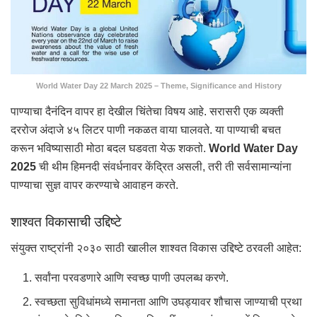
World Water Day 22 March 2025 – Theme, Significance and History
पाण्याचा दैनंदिन वापर हा देखील चिंतेचा विषय आहे. सरासरी एक व्यक्ती
दररोज अंदाजे ४५ लिटर पाणी नकळत वाया घालवते. या पाण्याची बचत
करून भविष्यासाठी मोठा बदल घडवता येऊ शकतो.
World Water Day
2025
ची थीम हिमनदी संवर्धनावर केंद्रित असली, तरी ती सर्वसामान्यांना
पाण्याचा सुज्ञ वापर करण्याचे आवाहन करते.
शाश्वत विकासाची उद्दिष्टे
संयुक्त राष्ट्रांनी २०३० साठी खालील शाश्वत विकास उद्दिष्टे ठरवली आहेत:
सर्वांना परवडणारे आणि स्वच्छ पाणी उपलब्ध करणे.
स्वच्छता सुविधांमध्ये समानता आणि उघड्यावर शौचास जाण्याची प्रथा