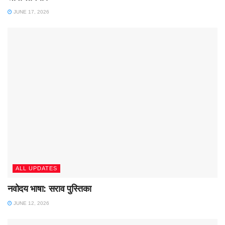
JUNE 17, 2026
ALL UPDATES
नवोदय भाषा: सराव पुस्तिका
JUNE 12, 2026