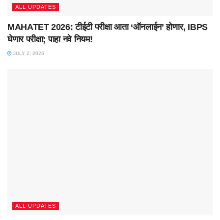
ALL UPDATES
MAHATET 2026: टीईटी परीक्षा आता ‘ऑनलाईन’ होणार, IBPS
घेणार परीक्षा; पाहा नवे नियम!
JULY 2, 2026
ALL UPDATES