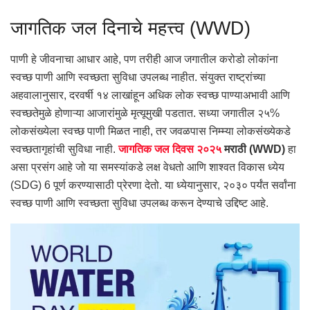
जागतिक जल दिनाचे महत्त्व (WWD)
पाणी हे जीवनाचा आधार आहे, पण तरीही आज जगातील करोडो लोकांना
स्वच्छ पाणी आणि स्वच्छता सुविधा उपलब्ध नाहीत. संयुक्त राष्ट्रांच्या
अहवालानुसार, दरवर्षी १४ लाखांहून अधिक लोक स्वच्छ पाण्याअभावी आणि
स्वच्छतेमुळे होणाऱ्या आजारांमुळे मृत्यूमुखी पडतात. सध्या जगातील २५%
लोकसंख्येला स्वच्छ पाणी मिळत नाही, तर जवळपास निम्म्या लोकसंख्येकडे
स्वच्छतागृहांची सुविधा नाही.
जागतिक जल दिवस २०२५
मराठी (WWD)
हा
असा प्रसंग आहे जो या समस्यांकडे लक्ष वेधतो आणि शाश्वत विकास ध्येय
(SDG) 6 पूर्ण करण्यासाठी प्रेरणा देतो. या ध्येयानुसार, २०३० पर्यंत सर्वांना
स्वच्छ पाणी आणि स्वच्छता सुविधा उपलब्ध करून देण्याचे उद्दिष्ट आहे.