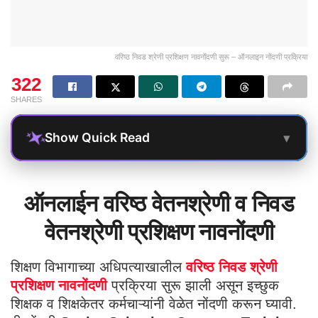
वरिष्ठ निवड श्रेणी प्रशिक्षण नावनोंदणी सुरू – ऑनलाइन नोंदणी प्रक्रिया
322
SHARES
▾
Show Quick Read
ऑनलाईन वरिष्ठ वेतनश्रेणी व निवड
वेतनश्रेणी प्रशिक्षण नावनोंदणी
शिक्षण विभागाच्या अधिपत्याखालील
वरिष्ठ निवड श्रेणी
प्रशिक्षण नावनोंदणी
प्रक्रिया सुरू झाली असून इच्छुक
शिक्षक व शिक्षकेतर कर्मचाऱ्यांनी वेळेत नोंदणी करून घ्यावी.