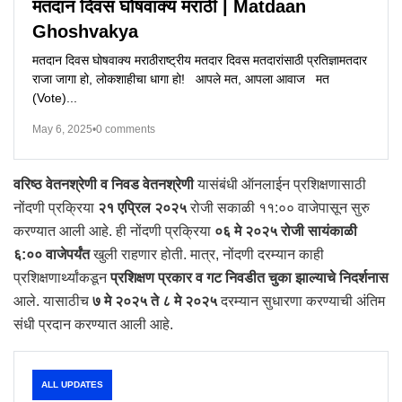
मतदान दिवस घोषवाक्य मराठी | Matdaan
Ghoshvakya
मतदान दिवस घोषवाक्य मराठीराष्ट्रीय मतदार दिवस मतदारांसाठी प्रतिज्ञामतदार
राजा जागा हो, लोकशाहीचा धागा हो! आपले मत, आपला आवाज मत
(Vote)...
May 6, 2025
•
0 comments
वरिष्ठ वेतनश्रेणी व निवड वेतनश्रेणी
यासंबंधी ऑनलाईन प्रशिक्षणासाठी
नोंदणी प्रक्रिया
२१ एप्रिल २०२५
रोजी सकाळी ११:०० वाजेपासून सुरु
करण्यात आली आहे. ही नोंदणी प्रक्रिया
०६ मे २०२५ रोजी सायंकाळी
६:०० वाजेपर्यंत
खुली राहणार होती. मात्र, नोंदणी दरम्यान काही
प्रशिक्षणार्थ्यांकडून
प्रशिक्षण प्रकार व गट निवडीत चुका झाल्याचे निदर्शनास
आले. यासाठीच
७ मे २०२५ ते ८ मे २०२५
दरम्यान सुधारणा करण्याची अंतिम
संधी प्रदान करण्यात आली आहे.
ALL UPDATES