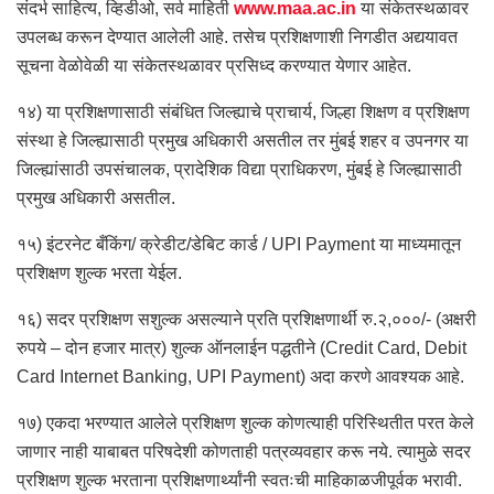
संदर्भ साहित्य, व्हिडीओ, सर्व माहिती
www.maa.ac.in
या संकेतस्थळावर
उपलब्ध करून देण्यात आलेली आहे. तसेच प्रशिक्षणाशी निगडीत अद्ययावत
सूचना वेळोवेळी या संकेतस्थळावर प्रसिध्द करण्यात येणार आहेत.
१४) या प्रशिक्षणासाठी संबंधित जिल्ह्याचे प्राचार्य, जिल्हा शिक्षण व प्रशिक्षण
संस्था हे जिल्ह्यासाठी प्रमुख अधिकारी असतील तर मुंबई शहर व उपनगर या
जिल्ह्यांसाठी उपसंचालक, प्रादेशिक विद्या प्राधिकरण, मुंबई हे जिल्ह्यासाठी
प्रमुख अधिकारी असतील.
१५) इंटरनेट बँकिंग/ क्रेडीट/डेबिट कार्ड / UPI Payment या माध्यमातून
प्रशिक्षण शुल्क भरता येईल.
१६) सदर प्रशिक्षण सशुल्क असल्याने प्रति प्रशिक्षणार्थी रु.२,०००/- (अक्षरी
रुपये – दोन हजार मात्र) शुल्क ऑनलाईन पद्धतीने (Credit Card, Debit
Card Internet Banking, UPI Payment) अदा करणे आवश्यक आहे.
१७) एकदा भरण्यात आलेले प्रशिक्षण शुल्क कोणत्याही परिस्थितीत परत केले
जाणार नाही याबाबत परिषदेशी कोणताही पत्रव्यवहार करू नये. त्यामुळे सदर
प्रशिक्षण शुल्क भरताना प्रशिक्षणार्थ्यांनी स्वतःची माहिकाळजीपूर्वक भरावी.