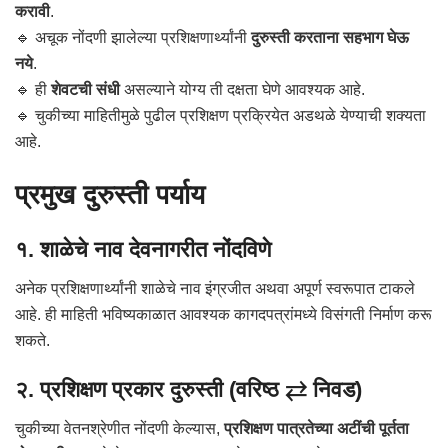
करावी
.
🔹 अचूक नोंदणी झालेल्या प्रशिक्षणार्थ्यांनी
दुरुस्ती करताना सहभाग घेऊ
नये
.
🔹 ही
शेवटची संधी
असल्याने योग्य ती दक्षता घेणे आवश्यक आहे.
🔹 चुकीच्या माहितीमुळे पुढील प्रशिक्षण प्रक्रियेत अडथळे येण्याची शक्यता
आहे.
प्रमुख दुरुस्ती पर्याय
१. शाळेचे नाव देवनागरीत नोंदविणे
अनेक प्रशिक्षणार्थ्यांनी शाळेचे नाव इंग्रजीत अथवा अपूर्ण स्वरूपात टाकले
आहे. ही माहिती भविष्यकाळात आवश्यक कागदपत्रांमध्ये विसंगती निर्माण करू
शकते.
२. प्रशिक्षण प्रकार दुरुस्ती (वरिष्ठ ⇄ निवड)
चुकीच्या वेतनश्रेणीत नोंदणी केल्यास,
प्रशिक्षण पात्रतेच्या अटींची पूर्तता