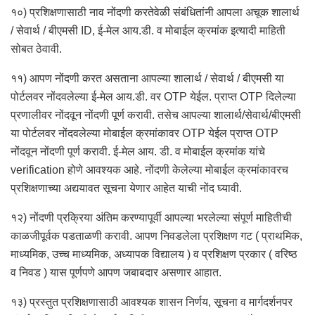
१०) प्रशिक्षणासाठी नाव नोंदणी करतेवेळी संबंधितांनी आपला अचूक शालार्थ
/ सेवार्थ / बीएमसी ID, ई-मेल आय.डी. व मोबाईल क्रमांक इत्यादी माहिती
सोबत ठेवावी.
११) आपण नोंदणी करत असताना आपल्या शालार्थ / सेवार्थ / बीएमसी या
पोर्टलवर नोंदवलेल्या ई-मेल आय.डी. वर OTP येईल. प्राप्त OTP दिलेल्या
प्रणालीवर नोंदवून नोंदणी पूर्ण करावी. तसेच आपल्या शालार्थ/सेवार्थ/बीएमसी
या पोर्टलवर नोंदवलेल्या मोबाईल क्रमांकावर OTP येईल प्राप्त OTP
नोंदवून नोंदणी पूर्ण करावी. ई-मेल आय. डी. व मोबाईल क्रमांक यांचे
verification होणे आवश्यक आहे. नोंदणी केलेल्या मोबाईल क्रमांकावरच
प्रशिक्षणाच्या अद्ययावत सूचना येणार आहेत याची नोंद घ्यावी.
१२) नोंदणी प्रक्रिया अंतिम करण्यापूर्वी आपल्या भरलेल्या संपूर्ण माहितीची
काळजीपूर्वक पडताळणी करावी. आपण निवडलेला प्रशिक्षण गट ( प्राथमिक,
माध्यमिक, उच्च माध्यमिक, अध्यापक विद्यालय ) व प्रशिक्षण प्रकार ( वरिष्ठ
व निवड ) यास पूर्णपणे आपण जबाबदार असणार आहात.
१३) प्रस्तुत प्रशिक्षणासाठी आवश्यक शासन निर्णय, सूचना व मार्गदर्शनपर