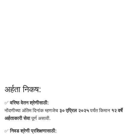
अर्हता निकष:
✅
वरिष्ठ वेतन श्रेणीसाठी:
नोंदणीच्या अंतिम दिनांक म्हणजेच
३० एप्रिल २०२५
पर्यंत किमान
१२ वर्षे
अर्हताकारी सेवा
पूर्ण असावी.
✅
निवड श्रेणी प्रशिक्षणासाठी: