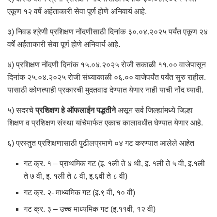
एकूण १२ वर्षे अर्हताकारी सेवा पूर्ण होणे अनिवार्य आहे.
३) निवड श्रेणी प्रशिक्षण नोंदणीसाठी दिनांक ३०.०४.२०२५ पर्यंत एकूण २४
वर्षे अर्हताकारी सेवा पूर्ण होणे अनिवार्य आहे.
४) प्रशिक्षण नोंदणी दिनांक १५.०४.२०२५ रोजी सकाळी ११.०० वाजेपासून
दिनांक २५.०४.२०२५ रोजी संध्याकाळी ०६.०० वाजेपर्यंत पर्यंत सुरु राहील.
यासाठी कोणत्याही प्रकारची मुदतवाढ देण्यात येणार नाही याची नोंद घ्यावी.
५) सदरचे
प्रशिक्षण हे ऑफलाईन पद्धतीने
असून सर्व जिल्ह्यांमध्ये जिल्हा
शिक्षण व प्रशिक्षण संस्था यांचेमार्फत एकाच कालावधीत घेण्यात येणार आहे.
६) प्रस्तुत प्रशिक्षणासाठी पुढीलप्रमाणे ०४ गट करण्यात आलेले आहेत
गट क्र. १ – प्राथमिक गट (इ. १ली ते ४ थी, इ. १ली ते ५ वी, इ.१ली
ते ७ वी, इ. १ली ते ८ वी, इ.६वी ते ८ वी)
गट क्र. २- माध्यमिक गट (इ.९ वी, १० वी)
गट क्र. ३ – उच्च माध्यमिक गट (इ.११वी, १२ वी)