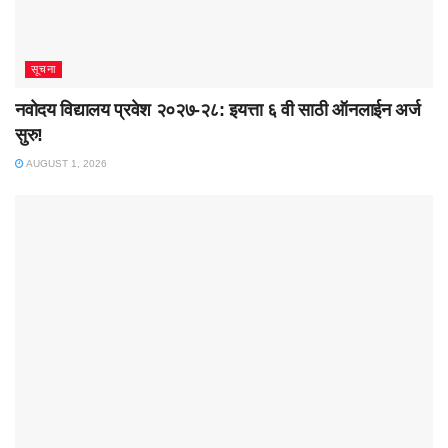
सूचना
नवोदय विद्यालय प्रवेश २०२७-२८: इयत्ता ६ वी साठी ऑनलाईन अर्ज
सुरु!
AUGUST 1, 2026