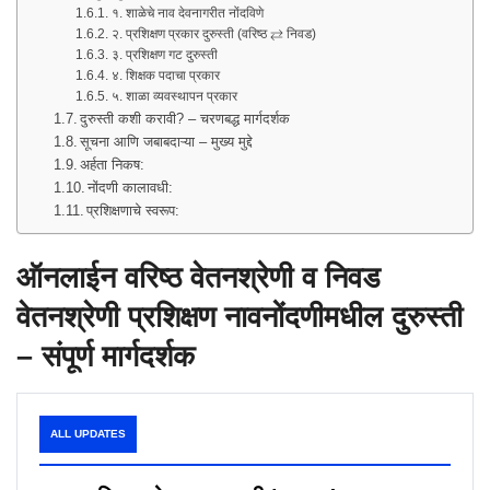
१. शाळेचे नाव देवनागरीत नोंदविणे
२. प्रशिक्षण प्रकार दुरुस्ती (वरिष्ठ ⇄ निवड)
३. प्रशिक्षण गट दुरुस्ती
४. शिक्षक पदाचा प्रकार
५. शाळा व्यवस्थापन प्रकार
दुरुस्ती कशी करावी? – चरणबद्ध मार्गदर्शक
सूचना आणि जबाबदाऱ्या – मुख्य मुद्दे
अर्हता निकष:
नोंदणी कालावधी:
प्रशिक्षणाचे स्वरूप:
ऑनलाईन वरिष्ठ वेतनश्रेणी व निवड
वेतनश्रेणी प्रशिक्षण नावनोंदणीमधील दुरुस्ती
– संपूर्ण मार्गदर्शक
ALL UPDATES