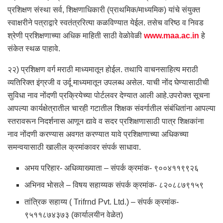
प्रशिक्षण संस्था सर्व, शिक्षणाधिकारी (प्राथमिक/माध्यमिक) यांचे संयुक्त
स्वाक्षरीने पत्राद्वारे स्वतंत्ररित्या कळविण्यात येईल. तसेच वरिष्ठ व निवड
श्रेणी प्रशिक्षणाच्या अधिक माहिती साठी वेळोवेळी
www.maa.ac.in
हे
संकेत स्थळ पाहावे.
२२) प्रशिक्षण वर्ग मराठी माध्यमातून होईल. तथापि वाचनसाहित्य मराठी
व्यतिरिक्त इंग्रजी व उर्दू माध्यमातून उपलब्ध असेल. याची नोंद घेण्यासाठीची
सुविधा नाव नोंदणी प्रक्रियेच्या पोर्टलवर देण्यात आली आहे.उपरोक्त सूचना
आपल्या कार्यक्षेत्रातील चारही गटातील शिक्षक संवर्गातील संबंधितांना आपल्या
स्तरावरून निदर्शनास आणून द्यावे व सदर प्रशिक्षणासाठी पात्र शिक्षकांना
नाव नोंदणी करण्यास अवगत करण्यात यावे प्रशिक्षणाच्या अधिकच्या
समन्वयासाठी खालील क्रमांकावर संपर्क साधावा.
अभय परिहार- अधिव्याख्याता – संपर्क क्रमांक- ९००४११९९२६
अभिनव भोसले – विषय सहाय्यक संपर्क क्रमांक- ८२०८८७९१५९
तांत्रिक सहाय्य ( Trifrnd Pvt. Ltd.) – संपर्क क्रमांक-
९५११८७४३७३ (कार्यालयीन वेळेत)