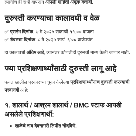
त्यांनीच ही संधी वापरून
आपली माहिती अचूक करावी.
दुरुस्ती करण्याचा कालावधी व वेळ
✅
प्रारंभ दिनांक:
७ मे २०२५ सकाळी ११:०० वाजता
✅
शेवटचा दिनांक:
८ मे २०२५ सायं. ६:०० वाजेपर्यंत
हा कालावधी
अंतिम आहे
, त्यानंतर कोणतीही दुरुस्ती मान्य केली जाणार नाही.
ज्या प्रशिक्षणार्थ्यांसाठी दुरुस्ती लागू आहे
फक्त खालील प्रकारच्या चुका केलेल्या
प्रशिक्षणार्थ्यांनाच दुरुस्ती करण्याची
परवानगी
आहे:
१. शालार्थ / आश्रम शालार्थ / BMC स्टाफ आयडी
असलेले प्रशिक्षणार्थी:
शाळेचे नाव देवनागरी लिपीत नोंदविणे.