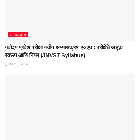
अभ्यासक्रम
नवोदय प्रवेश परीक्षा नवीन अभ्यासक्रम २०२७ : परीक्षेचे अचूक
स्वरूप आणि नियम (JNVST Syllabus)
JULY 6, 2026