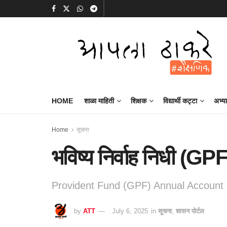
HOME
शाळा माहिती
शिक्षक
विद्यार्थी कट्टा
अभ्य
Home
सूचना
भविष्य निर्वाह निधी (
Provident Fund (GPF) Annual Account 
by
ATT
July 6, 2025
in
सूचना
,
शासन पोर्टल