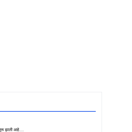
रू झाली आहे....