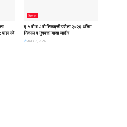
शिक्षक
ता
इ. ५ वी व ८ वी शिष्यवृत्ती परीक्षा २०२६ अंतिम
 पाहा नवे
निकाल व गुणवत्ता याद्या जाहीर
JULY 2, 2026