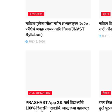
अभ्यासक्रम
सूचना
नवोदय प्रवेश परीक्षा नवीन अभ्यासक्रम २०२७ :
नवोदय विद
परीक्षेचे अचूक स्वरूप आणि नियम (JNVST
साठी ऑनल
Syllabus)
AUGUST 
JULY 6, 2026
ALL UPDATES
शिक्षक
PRASHAST App 2.0: सर्व विद्यार्थ्यांचे
राज्य शिक
100% स्क्रिनिंग सक्तीचे, जाणून घ्या महाराष्ट्र
फुले पुर