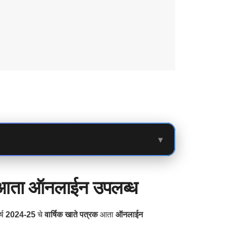
▾
२५ आता ऑनलाईन उपलब्ध
्ष
2024-25
चे
वार्षिक खाते पत्रक
आता
ऑनलाईन