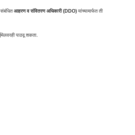
संबंधित
आहरण व संवितरण अधिकारी (DDO)
यांच्यामार्फत ती
ईमेलवरही पाठवू शकता.