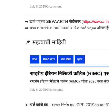
July 6, 2025
•
1 comment
➡️ खाते पत्रक
SEVAARTH पोर्टलवर
(
https://sevaar
➡️ राज्य शासनाचे कर्मचारी आपले वार्षिक खाते पत्रक
ऑनलाईन 
📌 महत्वाची माहिती
परीक्षा
विद्यार्थी कट्टा
शाळा माहिती
सूचना
राष्ट्रीय इंडियन मिलिटरी कॉलेज (RIMC) प्रवेश
राष्ट्रीय इंडियन मिलिटरी कॉलेज (RIMC) परीक्षा 2025 बद्दल संपूर्
July 6, 2025
•
0 comments
🔹
हार्ड कॉपी बंद
– शासन निर्णय क्र. GPF-2019/प्र.क्र.6