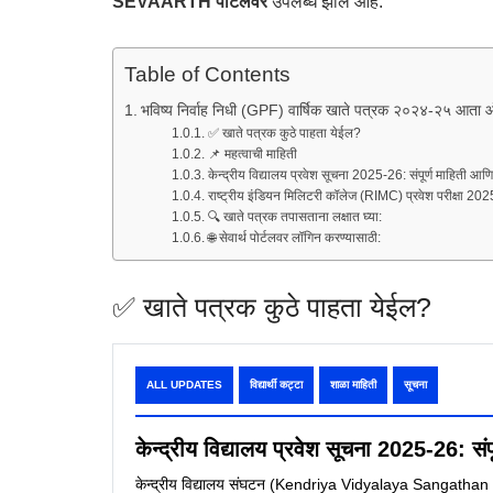
SEVAARTH पोर्टलवर
उपलब्ध झाले आहे.
Table of Contents
भविष्य निर्वाह निधी (GPF) वार्षिक खाते पत्रक २०२४-२५ आता
✅ खाते पत्रक कुठे पाहता येईल?
📌 महत्वाची माहिती
केन्द्रीय विद्यालय प्रवेश सूचना 2025-26: संपूर्ण माहिती आ
राष्ट्रीय इंडियन मिलिटरी कॉलेज (RIMC) प्रवेश परीक्षा 2025 –
🔍 खाते पत्रक तपासताना लक्षात घ्या:
🌐 सेवार्थ पोर्टलवर लॉगिन करण्यासाठी:
✅ खाते पत्रक कुठे पाहता येईल?
ALL UPDATES
विद्यार्थी कट्टा
शाळा माहिती
सूचना
केन्द्रीय विद्यालय प्रवेश सूचना 2025-26: सं
केन्द्रीय विद्यालय संघटन (Kendriya Vidyalaya Sangathan – K