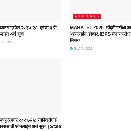
ALL UPDATES
्यालय प्रवेश २०२७-२८: इयत्ता ६ वी
MAHATET 2026: टीईटी परीक्षा आ
ाईन अर्ज सुरु!
‘ऑनलाईन’ होणार, IBPS घेणार परीक्षा;
नियम!
1, 2026
JULY 2, 2026
्षक पुरस्कार २०२५-२६: सावित्रीमाई
स्कारासाठी ऑनलाईन अर्ज सुरू! | State