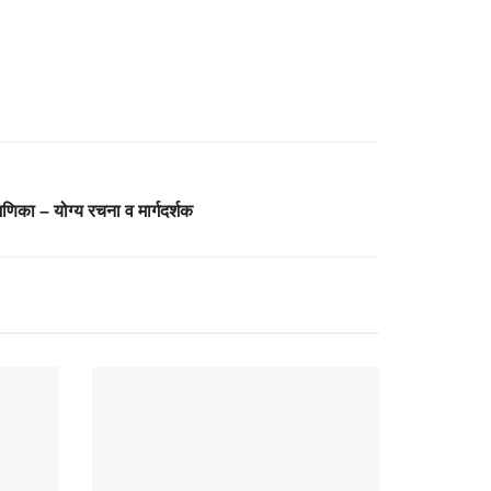
मणिका – योग्य रचना व मार्गदर्शक